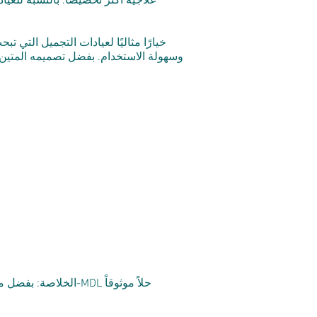
علاجية أكثر تخصيصًا. بالنسبة للعيا
وسهولة الاستخدام. بفضل تصميمه المتين، ووا