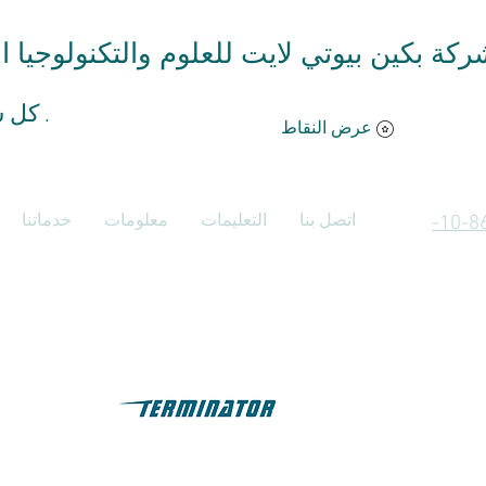
ركة بكين بيوتي لايت للعلوم والتكنولوجيا 
كل شئ ممكن .
عرض النقاط
اتصل بنا
التعليمات
معلومات
خدماتنا
اتصل بنا +86-10-