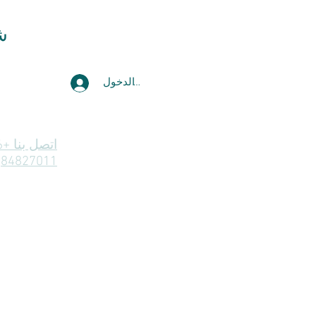
ش
تسجيل الدخول
84827011