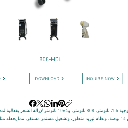
808-MDL
O
DOWNLOAD
INQUIRE NOW