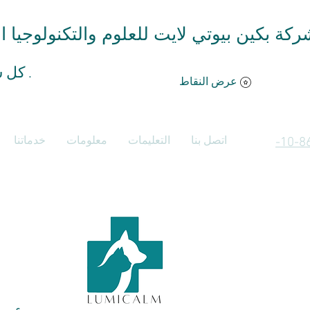
ركة بكين بيوتي لايت للعلوم والتكنولوجيا 
كل شئ ممكن .
عرض النقاط
اتصل بنا
التعليمات
معلومات
خدماتنا
اتصل بنا +86-10-