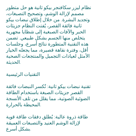
نظام ليزر سكافنجر بيكو ثانية هو حل متطور
مصمم لإزالة الوشم، وتصحيح التصبغات،
وتجديد البشرة. من خلال إطلاق نبضات بيكو
ثانية فائقة القصر، يُفتت النظام جزيئات
الحبر والآفات الصبغية إلى شظايا مجهرية
يتخلص منها الجسم بشكل طبيعي. تضمن
هذه التقنية المتطورة نتائج أسرع، وجلسات
أقل، وفترة نقاهة قصيرة، مما يجعله الخيار
الأمثل لعيادات التجميل والمنتجعات الصحية
الحديثة.
التقنيات الرئيسية
تقنية نبضات بيكو ثانية: تُكسر النبضات فائقة
القصر جزيئات الصبغة باستخدام الطاقة
الضوئية الصوتية، مما يقلل من تلف الأنسجة
المحيطة بالحرارة.
طاقة ذروة عالية: يُطلق دفقات طاقة قوية
لإزالة الوشم العنيد والتصبغات العميقة
بشكل أسرع.