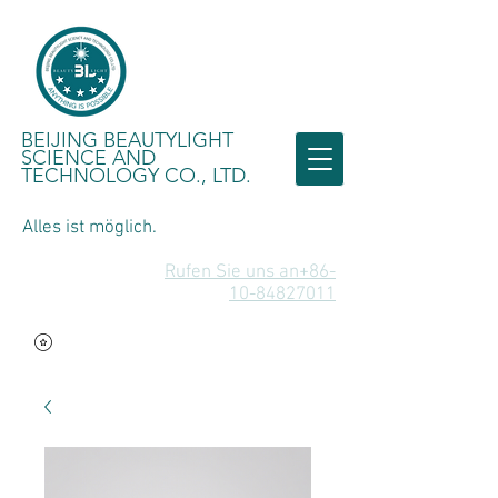
BEIJING BEAUTYLIGHT
SCIENCE AND
TECHNOLOGY CO., LTD.
Alles ist möglich.
Rufen Sie uns an+86-
10-84827011