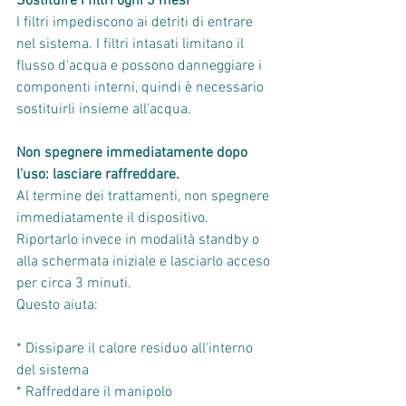
Sostituire i filtri ogni 3 mesi
I filtri impediscono ai detriti di entrare 
nel sistema. I filtri intasati limitano il 
flusso d'acqua e possono danneggiare i 
componenti interni, quindi è necessario 
sostituirli insieme all'acqua.
Non spegnere immediatamente dopo 
l'uso: lasciare raffreddare.
Al termine dei trattamenti, non spegnere 
immediatamente il dispositivo. 
Riportarlo invece in modalità standby o 
alla schermata iniziale e lasciarlo acceso 
per circa 3 minuti.
Questo aiuta:
* Dissipare il calore residuo all'interno 
del sistema
* Raffreddare il manipolo