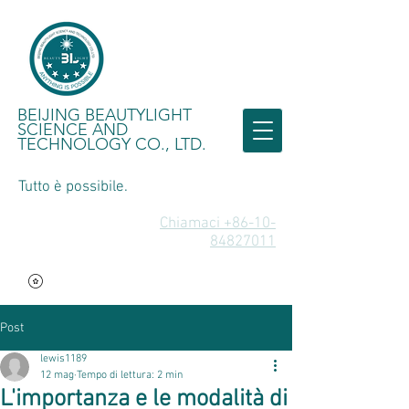
BEIJING BEAUTYLIGHT
SCIENCE AND
TECHNOLOGY CO., LTD.
Tutto è possibile.
Chiamaci +86-10-
84827011
Post
lewis1189
12 mag
Tempo di lettura: 2 min
L'importanza e le modalità di