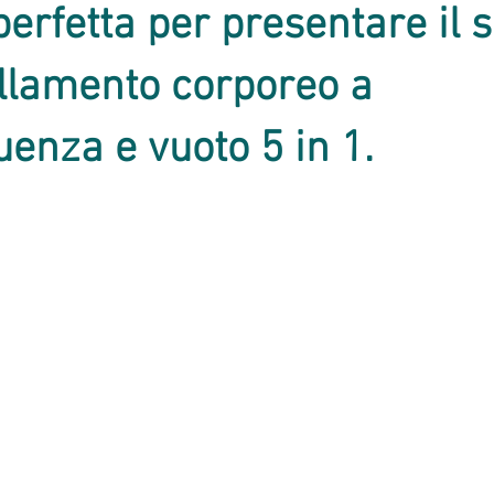
perfetta per presentare il 
llamento corporeo a
uenza e vuoto 5 in 1.