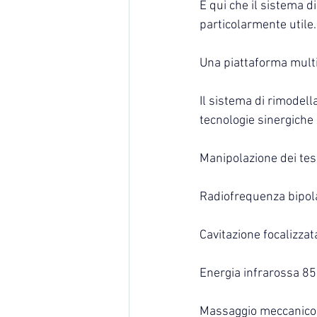
È qui che il sistema 
particolarmente utile.
Una piattaforma multi
Il sistema di rimodel
tecnologie sinergiche
Manipolazione dei tess
Radiofrequenza bipol
Cavitazione focalizzat
Energia infrarossa 
Massaggio meccanico a