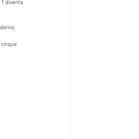
 1 diventa 
oderno.
 cinque 