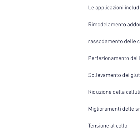
Le applicazioni includ
Rimodelamento addo
rassodamento delle 
Perfezionamento del 
Sollevamento dei glut
Riduzione della cellul
Miglioramenti delle s
Tensione al collo