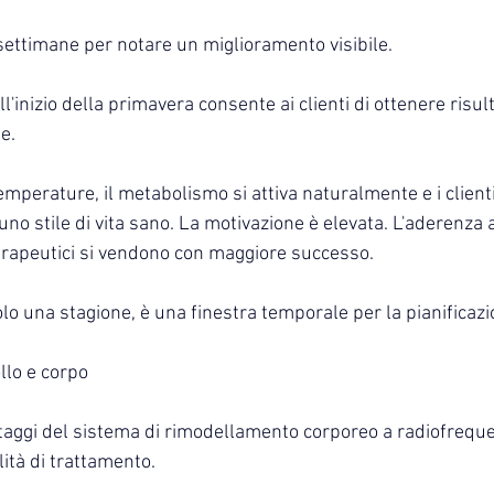
ettimane per notare un miglioramento visibile.
'inizio della primavera consente ai clienti di ottenere risulta
te.
mperature, il metabolismo si attiva naturalmente e i client
no stile di vita sano. La motivazione è elevata. L'aderenza 
terapeutici si vendono con maggiore successo.
lo una stagione, è una finestra temporale per la pianificazi
ollo e corpo
ntaggi del sistema di rimodellamento corporeo a radiofrequ
ilità di trattamento.