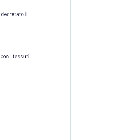
ecretato il 
con i tessuti 