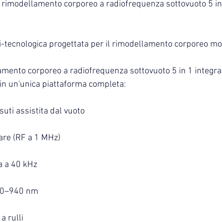
di rimodellamento corporeo a radiofrequenza sottovuoto 5 in
-tecnologica progettata per il rimodellamento corporeo m
lamento corporeo a radiofrequenza sottovuoto 5 in 1 integra
 in un'unica piattaforma completa:
uti assistita dal vuoto
are (RF a 1 MHz)
a a 40 kHz
850–940 nm
 rulli