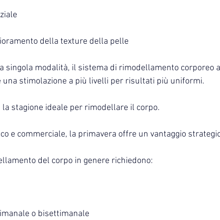
ziale
oramento della texture della pelle
na singola modalità, il sistema di rimodellamento corporeo 
 una stimolazione a più livelli per risultati più uniformi.
la stagione ideale per rimodellare il corpo.
nico e commerciale, la primavera offre un vantaggio strategi
dellamento del corpo in genere richiedono:
manale o bisettimanale