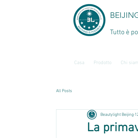
BEIJIN
Tutto è po
Casa
Prodotto
Chi sia
All Posts
Beautylight Beijing
1
La primav