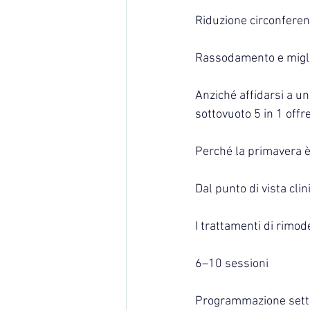
Riduzione circonferen
Rassodamento e migli
Anziché affidarsi a u
sottovuoto 5 in 1 offre
Perché la primavera è 
Dal punto di vista cli
I trattamenti di rimo
6–10 sessioni
Programmazione setti