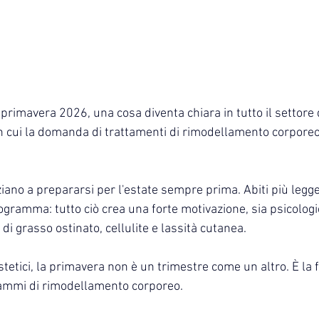
 primavera 2026, una cosa diventa chiara in tutto il settore d
in cui la domanda di trattamenti di rimodellamento corpor
iziano a prepararsi per l'estate sempre prima. Abiti più legger
programma: tutto ciò crea una forte motivazione, sia psicologi
di grasso ostinato, cellulite e lassità cutanea.
stetici, la primavera non è un trimestre come un altro. È la f
rammi di rimodellamento corporeo.