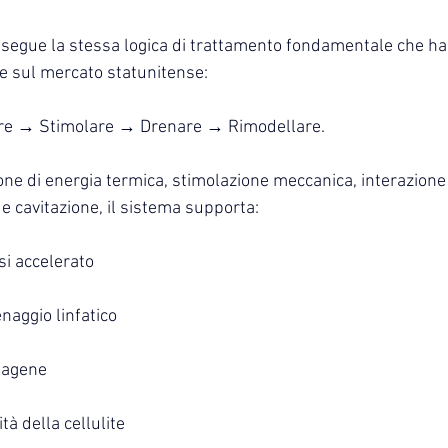
egue la stessa logica di trattamento fondamentale che ha d
e sul mercato statunitense:
are → Stimolare → Drenare → Rimodellare.
ne di energia termica, stimolazione meccanica, interazione 
e cavitazione, il sistema supporta:
i accelerato
naggio linfatico
lagene
ità della cellulite