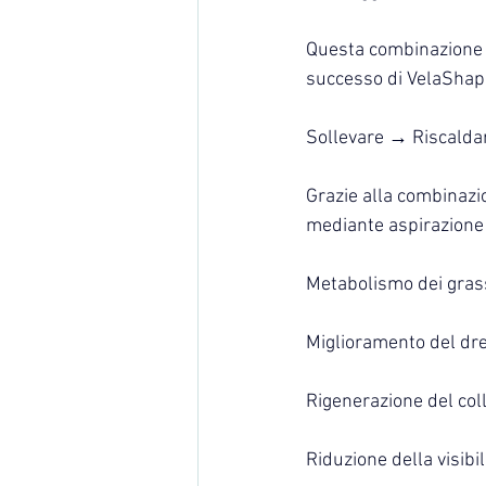
Questa combinazione s
successo di VelaShap
Sollevare → Riscald
Grazie alla combinazio
mediante aspirazione 
Metabolismo dei grass
Miglioramento del dre
Rigenerazione del col
Riduzione della visibil