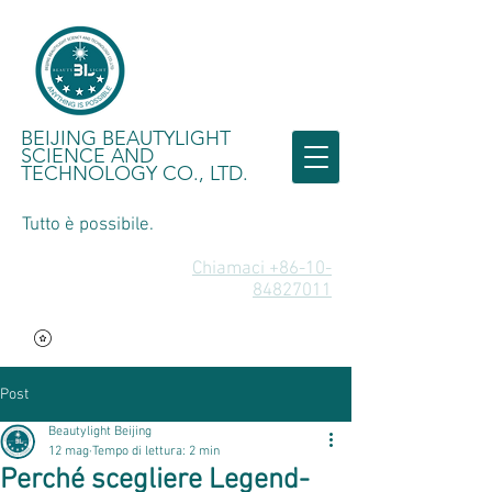
BEIJING BEAUTYLIGHT
SCIENCE AND
TECHNOLOGY CO., LTD.
Tutto è possibile.
Chiamaci +86-10-
84827011
Post
Beautylight Beijing
12 mag
Tempo di lettura: 2 min
Perché scegliere Legend-