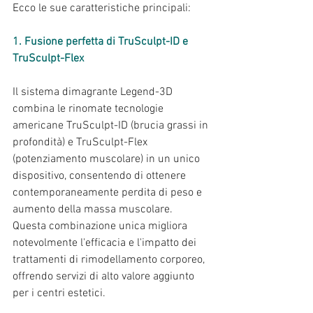
Ecco le sue caratteristiche principali:
1. Fusione perfetta di TruSculpt-ID e 
TruSculpt-Flex
Il sistema dimagrante Legend-3D 
combina le rinomate tecnologie 
americane TruSculpt-ID (brucia grassi in 
profondità) e TruSculpt-Flex 
(potenziamento muscolare) in un unico 
dispositivo, consentendo di ottenere 
contemporaneamente perdita di peso e 
aumento della massa muscolare. 
Questa combinazione unica migliora 
notevolmente l'efficacia e l'impatto dei 
trattamenti di rimodellamento corporeo, 
offrendo servizi di alto valore aggiunto 
per i centri estetici.