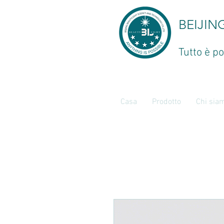
BEIJIN
Tutto è po
Casa
Prodotto
Chi sia