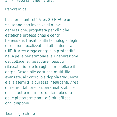
anti-invecchiamento naturali.
Panoramica
Il sistema anti-età Ares 8D HIFU è una
soluzione non invasiva di nuova
generazione, progettata per cliniche
estetiche professionali e centri
benessere. Basato sulla tecnologia degli
ultrasuoni focalizzati ad alta intensità
(HIFU), Ares eroga energia in profondità
nella pelle per stimolare la rigenerazione
del collagene, rassodare i tessuti
rilassati, ridurre le rughe e modellare il
corpo. Grazie alle cartucce multi-fila
avanzate, al controllo a doppia frequenza
e ai sistemi di sicurezza intelligenti, Ares
offre risultati precisi, personalizzabili e
dall'aspetto naturale, rendendolo una
delle piattaforme anti-età più efficaci
oggi disponibili.
Tecnologie chiave