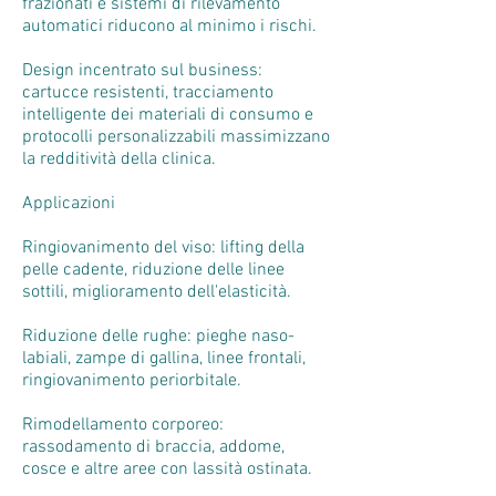
frazionati e sistemi di rilevamento
automatici riducono al minimo i rischi.
Design incentrato sul business:
cartucce resistenti, tracciamento
intelligente dei materiali di consumo e
protocolli personalizzabili massimizzano
la redditività della clinica.
Applicazioni
Ringiovanimento del viso: lifting della
pelle cadente, riduzione delle linee
sottili, miglioramento dell'elasticità.
Riduzione delle rughe: pieghe naso-
labiali, zampe di gallina, linee frontali,
ringiovanimento periorbitale.
Rimodellamento corporeo:
rassodamento di braccia, addome,
cosce e altre aree con lassità ostinata.