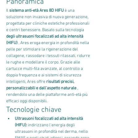
Panoramica
Il 
sistema anti-età Ares 8D HIFU
 è una 
soluzione non invasiva di nuova generazione, 
progettata per cliniche estetiche professionali 
e centri benessere. Basato sulla tecnologia 
degli ultrasuoni focalizzati ad alta intensità 
(HIFU)
 , Ares eroga energia in profondità nella 
pelle per stimolare la rigenerazione del 
collagene, rassodare i tessuti rilassati, ridurre 
le rughe e modellare il corpo. Grazie alle 
cartucce multi-fila avanzate, al controllo a 
doppia frequenza e ai sistemi di sicurezza 
intelligenti, Ares offre 
risultati precisi, 
personalizzabili e dall'aspetto naturale
 , 
rendendolo una delle piattaforme anti-età più 
efficaci oggi disponibili.
Tecnologie chiave
Ultrasuoni focalizzati ad alta intensità 
(HIFU):
 indirizzano l'energia degli 
ultrasuoni in profondità nel derma, nello 