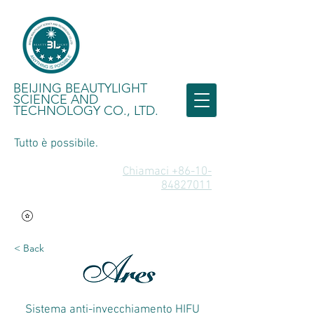
BEIJING BEAUTYLIGHT
SCIENCE AND
TECHNOLOGY CO., LTD.
Tutto è possibile.
Chiamaci +86-10-
84827011
< Back
Sistema anti-invecchiamento HIFU