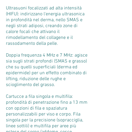
Ultrasuoni focalizzati ad alta intensità
(HIFU): indirizzano l'energia ultrasonica
in profondità nel derma, nello SMAS e
negli strati adiposi, creando zone di
calore focali che attivano il
rimodellamento del collagene e il
rassodamento della pelle.
Doppia frequenza 4 MHz e 7 MHz: agisce
sia sugli strati profondi (SMAS e grasso)
che su quelli superficiali (derma ed
epidermide) per un effetto combinato di
lifting, riduzione delle rughe e
scioglimento del grasso.
Cartucce a fila singola e multifila:
profondità di penetrazione fino a 13 mm
con opzioni di fila e spaziatura
personalizzabili per viso e corpo. Fila
singola per la precisione (sopracciglia,
linee sottili) e multifila per aree più