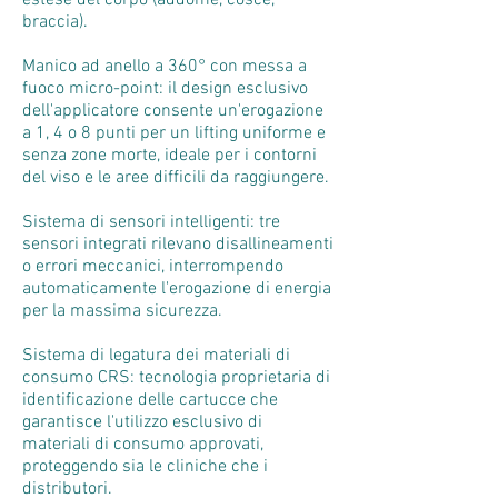
estese del corpo (addome, cosce,
braccia).
Manico ad anello a 360° con messa a
fuoco micro-point: il design esclusivo
dell'applicatore consente un'erogazione
a 1, 4 o 8 punti per un lifting uniforme e
senza zone morte, ideale per i contorni
del viso e le aree difficili da raggiungere.
Sistema di sensori intelligenti: tre
sensori integrati rilevano disallineamenti
o errori meccanici, interrompendo
automaticamente l'erogazione di energia
per la massima sicurezza.
Sistema di legatura dei materiali di
consumo CRS: tecnologia proprietaria di
identificazione delle cartucce che
garantisce l'utilizzo esclusivo di
materiali di consumo approvati,
proteggendo sia le cliniche che i
distributori.