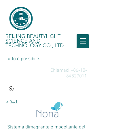
BEIJING BEAUTYLIGHT
SCIENCE AND
TECHNOLOGY CO., LTD.
Tutto è possibile.
Chiamaci +86-10-
84827011
< Back
Sistema dimagrante e modellante del