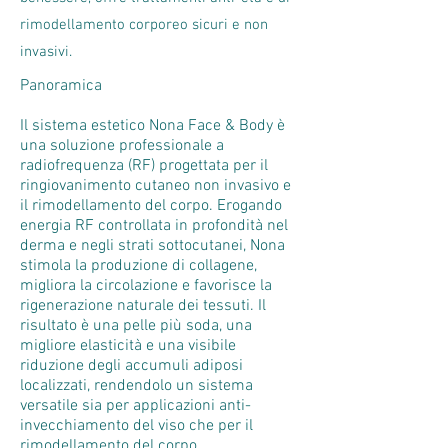
rimodellamento corporeo sicuri e non
invasivi.
Panoramica
Il sistema estetico Nona Face & Body è
una soluzione professionale a
radiofrequenza (RF) progettata per il
ringiovanimento cutaneo non invasivo e
il rimodellamento del corpo. Erogando
energia RF controllata in profondità nel
derma e negli strati sottocutanei, Nona
stimola la produzione di collagene,
migliora la circolazione e favorisce la
rigenerazione naturale dei tessuti. Il
risultato è una pelle più soda, una
migliore elasticità e una visibile
riduzione degli accumuli adiposi
localizzati, rendendolo un sistema
versatile sia per applicazioni anti-
invecchiamento del viso che per il
rimodellamento del corpo.