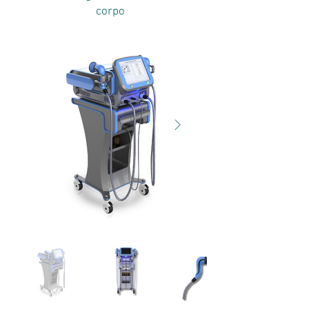
corpo
INDIBA-UNO