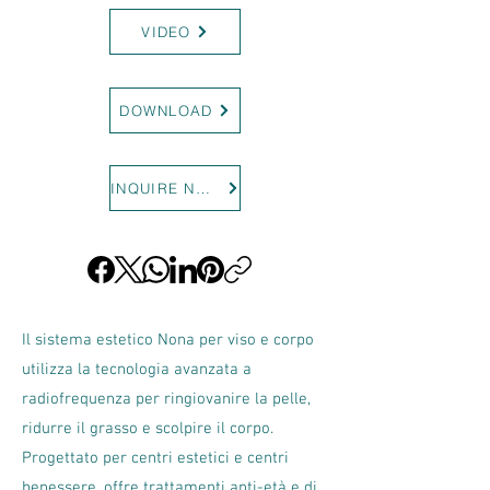
VIDEO
DOWNLOAD
INQUIRE NOW
Il sistema estetico Nona per viso e corpo
utilizza la tecnologia avanzata a
radiofrequenza per ringiovanire la pelle,
ridurre il grasso e scolpire il corpo.
Progettato per centri estetici e centri
benessere, offre trattamenti anti-età e di