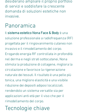
desiderano ampliare il proprio portfolio
di servizi e soddisfare la crescente
domanda di soluzioni estetiche non
invasive.
Panoramica
Il 
sistema estetico Nona Face & Body
 è una 
soluzione professionale a radiofrequenza (RF) 
progettata per il ringiovanimento cutaneo non 
invasivo e il rimodellamento del corpo. 
Erogando energia RF controllata in profondità 
nel derma e negli strati sottocutanei, Nona 
stimola la produzione di collagene, migliora la 
circolazione e favorisce la rigenerazione 
naturale dei tessuti. Il risultato è una pelle più 
tonica, una migliore elasticità e una visibile 
riduzione dei depositi adiposi localizzati, 
rendendolo un sistema versatile sia per 
applicazioni anti-età per il viso che per il 
rimodellamento del corpo.
Tecnologie chiave