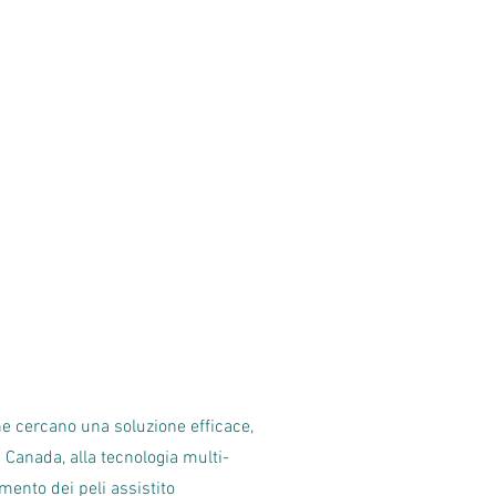
che cercano una soluzione efficace,
h Canada, alla tecnologia multi-
mento dei peli assistito