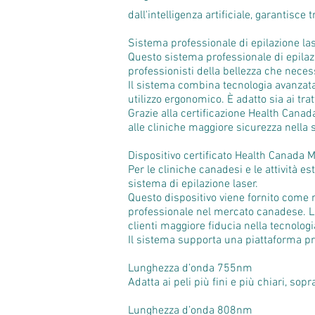
dall'intelligenza artificiale, garantisc
Sistema professionale di epilazione la
Questo sistema professionale di epilazi
professionisti della bellezza che necess
Il sistema combina tecnologia avanzata
utilizzo ergonomico. È adatto sia ai tr
Grazie alla certificazione Health Cana
alle cliniche maggiore sicurezza nella 
Dispositivo certificato Health Canada 
Per le cliniche canadesi e le attività e
sistema di epilazione laser.
Questo dispositivo viene fornito come 
professionale nel mercato canadese. La c
clienti maggiore fiducia nella tecnologia
Il sistema supporta una piattaforma pr
Lunghezza d’onda 755nm
Adatta ai peli più fini e più chiari, so
Lunghezza d’onda 808nm