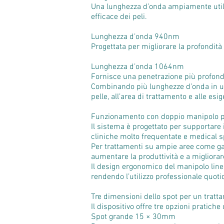
Una lunghezza d’onda ampiamente utilizz
efficace dei peli.
Lunghezza d’onda 940nm
Progettata per migliorare la profondità
Lunghezza d’onda 1064nm
Fornisce una penetrazione più profonda ne
Combinando più lunghezze d’onda in un un
pelle, all’area di trattamento e alle esi
Funzionamento con doppio manipolo pe
Il sistema è progettato per supportar
cliniche molto frequentate e medical sp
Per trattamenti su ampie aree come ga
aumentare la produttività e a migliorare 
Il design ergonomico del manipolo linea
rendendo l’utilizzo professionale quoti
Tre dimensioni dello spot per un tratta
Il dispositivo offre tre opzioni pratic
Spot grande 15 × 30mm