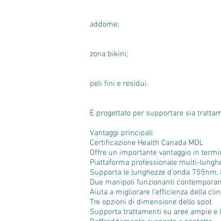
addome;
zona bikini;
peli fini e residui.
È progettato per supportare sia trattam
Vantaggi principali
Certificazione Health Canada MDL
Offre un importante vantaggio in termin
Piattaforma professionale multi-lungh
Supporta le lunghezze d’onda 755nm,
Due manipoli funzionanti contempor
Aiuta a migliorare l’efficienza della cli
Tre opzioni di dimensione dello spot
Supporta trattamenti su aree ampie e l