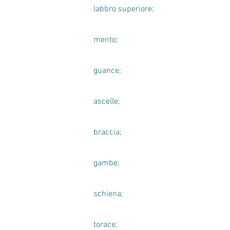
labbro superiore;
mento;
guance;
ascelle;
braccia;
gambe;
schiena;
torace;