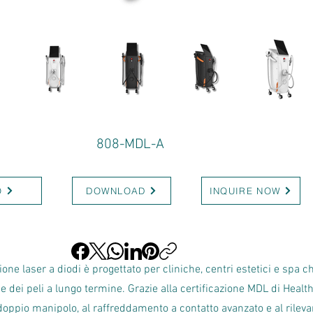
808-MDL-A
O
DOWNLOAD
INQUIRE NOW
one laser a diodi è progettato per cliniche, centri estetici e spa 
ne dei peli a lungo termine. Grazie alla certificazione MDL di Healt
oppio manipolo, al raffreddamento a contatto avanzato e al rileva