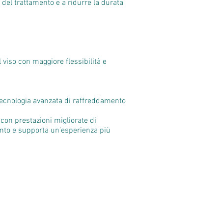
del trattamento e a ridurre la durata
 viso con maggiore flessibilità e
i tecnologia avanzata di raffreddamento
con prestazioni migliorate di
mento e supporta un’esperienza più