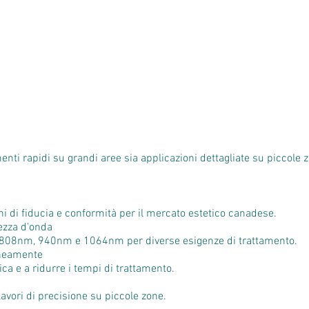
enti rapidi su grandi aree sia applicazioni dettagliate su piccole 
i di fiducia e conformità per il mercato estetico canadese.
ezza d’onda
 808nm, 940nm e 1064nm per diverse esigenze di trattamento.
aneamente
nica e a ridurre i tempi di trattamento.
avori di precisione su piccole zone.