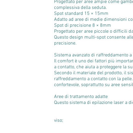
Progettato per aree ampie come gambe, 
complessiva della seduta.
Spot standard 15 × 15mm
Adatto ad aree di medie dimensioni co
Spot di precisione 8 × 8mm
Progettato per aree piccole o difficili 
Questo design multi-spot consente alle c
precisione.
Sistema avanzato di raffreddamento a 
Il comfort è uno dei fattori più import
a contatto, che aiuta a proteggere la su
Secondo il materiale del prodotto, il s
raffreddamento a contatto con la pelle.
confortevole, soprattutto su aree sensib
Aree di trattamento adatte
Questo sistema di epilazione laser a di
viso;