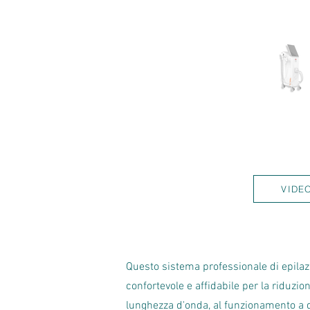
VIDE
Questo sistema professionale di epilazi
confortevole e affidabile per la riduzio
lunghezza d'onda, al funzionamento a d