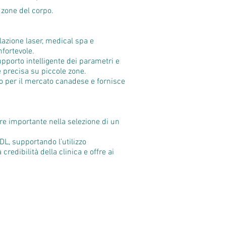
e zone del corpo.
lazione laser, medical spa e
nfortevole.
pporto intelligente dei parametri e
e precisa su piccole zone.
io per il mercato canadese e fornisce
ore importante nella selezione di un
L, supportando l’utilizzo
redibilità della clinica e offre ai