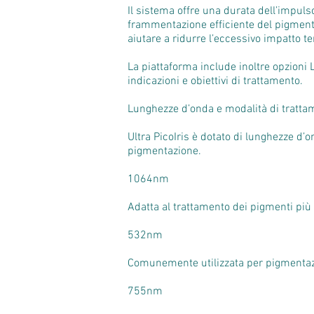
Il sistema offre una durata dell’impul
frammentazione efficiente del pigmento.
aiutare a ridurre l’eccessivo impatto t
La piattaforma include inoltre opzioni 
indicazioni e obiettivi di trattamento.
Lunghezze d’onda e modalità di tratta
Ultra PicoIris è dotato di lunghezze d’
pigmentazione.
1064nm
Adatta al trattamento dei pigmenti più 
532nm
Comunemente utilizzata per pigmentazion
755nm