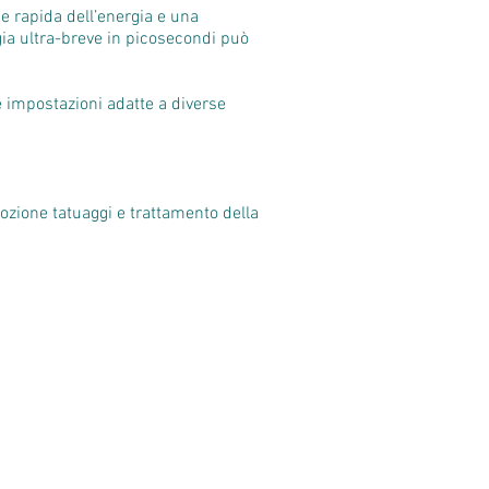
e rapida dell’energia e una
gia ultra-breve in picosecondi può
e impostazioni adatte a diverse
ozione tatuaggi e trattamento della