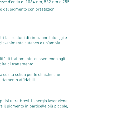
nghezze d'onda di 1064 nm, 532 nm e 755
iso del pigmento con prestazioni
ri laser, studi di rimozione tatuaggi e
ingiovanimento cutaneo e un’ampia
ità di trattamento, consentendo agli
dità di trattamento.
 scelta solida per le cliniche che
ttamento affidabili.
ulsi ultra-brevi. L’energia laser viene
 il pigmento in particelle più piccole,