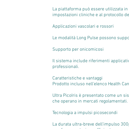
La piattaforma può essere utilizzata in
impostazioni cliniche e al protocollo de
Applicazioni vascolari e rossori
Le modalità Long Pulse possono supporta
Supporto per onicomicosi
Il sistema include riferimenti applicati
professionali.
Caratteristiche e vantaggi
Prodotto incluso nell’elenco Health C
Ultra PicoIris è presentato come un sis
che operano in mercati regolamentati.
Tecnologia a impulsi picosecondi
La durata ultra-breve dell’impulso 300