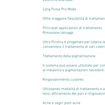
estetiche avanzate.
Long Pulse Pro Mode
Offre maggiore flessibilità di trattament
Principali applicazioni di trattamento
Rimozione tatuaggi
Ultra PicoIris è progettato per colpire 
consentono il trattamento di vari colori
Trattamento della pigmentazione
Il sistema può essere utilizzato per c
al melasma e pigmentazioni resistenti.
Ringiovanimento cutaneo
Utilizzando modalità di trattamento e a
tono, affinamento dei pori e ringiovan
Acne e segni post-acne