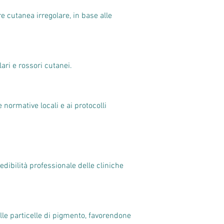
 cutanea irregolare, in base alle
ari e rossori cutanei.
 normative locali e ai protocolli
dibilità professionale delle cliniche
lle particelle di pigmento, favorendone