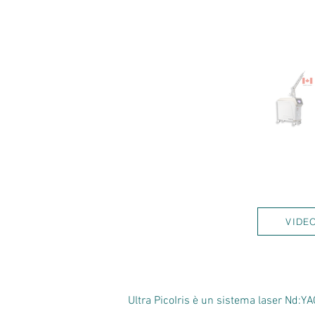
VIDE
Ultra PicoIris è un sistema laser Nd:Y