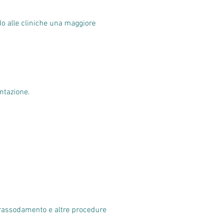
o alle cliniche una maggiore
ntazione.
 rassodamento e altre procedure