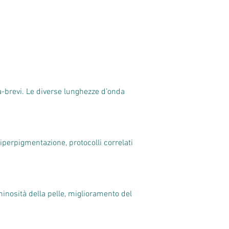
ra-brevi. Le diverse lunghezze d’onda
perpigmentazione, protocolli correlati
inosità della pelle, miglioramento del