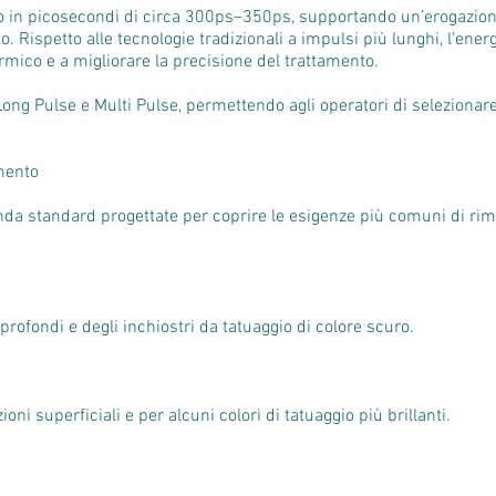
so in picosecondi di circa 300ps–350ps, supportando un’erogazion
 Rispetto alle tecnologie tradizionali a impulsi più lunghi, l’ener
ermico e a migliorare la precisione del trattamento.
Long Pulse e Multi Pulse, permettendo agli operatori di selezionar
mento
onda standard progettate per coprire le esigenze più comuni di rim
profondi e degli inchiostri da tatuaggio di colore scuro.
i superficiali e per alcuni colori di tatuaggio più brillanti.