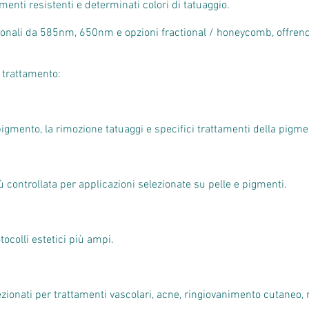
enti resistenti e determinati colori di tatuaggio.
ionali da 585nm, 650nm e opzioni fractional / honeycomb, offrend
 trattamento:
igmento, la rimozione tatuaggi e specifici trattamenti della pigme
 controllata per applicazioni selezionate su pelle e pigmenti.
tocolli estetici più ampi.
ionati per trattamenti vascolari, acne, ringiovanimento cutaneo,