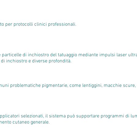
o per protocolli clinici professionali.
le particelle di inchiostro del tatuaggio mediante impulsi laser ult
 di inchiostro e diverse profondità.
omuni problematiche pigmentarie, come lentiggini, macchie scure, i
pplicatori selezionati, il sistema può supportare programmi di lum
imento cutaneo generale.