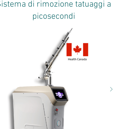
istema di rimozione tatuaggi a
picosecondi