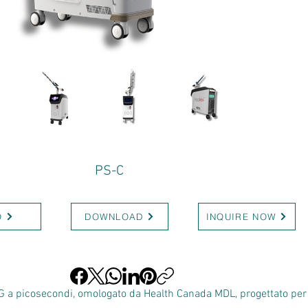
PS-C
O
DOWNLOAD
INQUIRE NOW
AG a picosecondi, omologato da Health Canada MDL, progettato per l