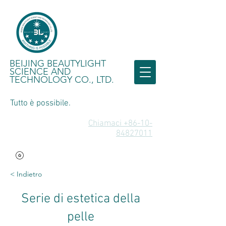
BEIJING BEAUTYLIGHT
SCIENCE AND
TECHNOLOGY CO., LTD.
Tutto è possibile.
Chiamaci +86-10-
84827011
< Indietro
Serie di estetica della
pelle