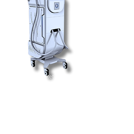
Sistema estetico DPL
DPL-C