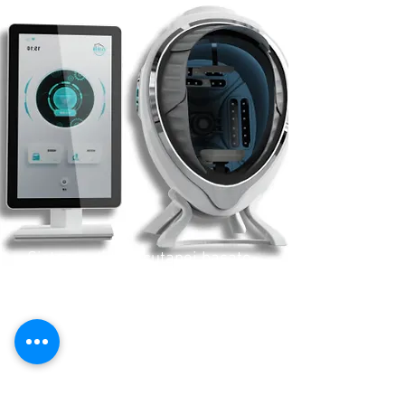
Sistema di test cutanei basato
sull'intelligenza artificiale
M8-21