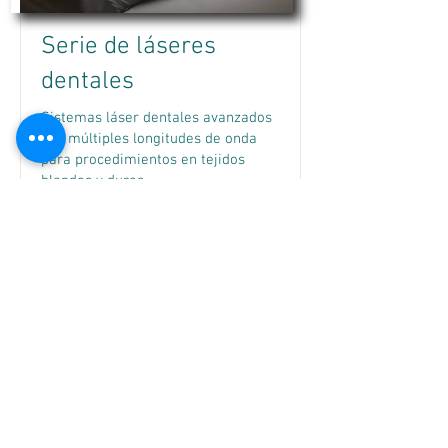
Serie de láseres
dentales
Sistemas láser dentales avanzados
con múltiples longitudes de onda
para procedimientos en tejidos
blandos y duros
Read More