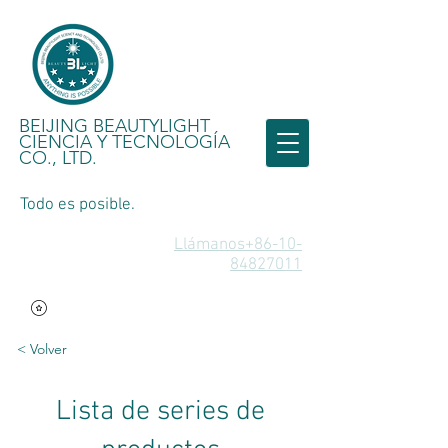
BEIJING BEAUTYLIGHT
CIENCIA Y TECNOLOGÍA
CO., LTD.
Todo es posible.
Llámanos+86-10-
84827011
< Volver
Lista de series de