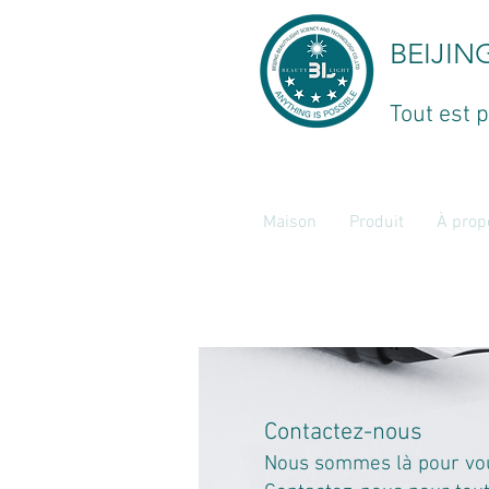
BEIJIN
Tout est p
Maison
Produit
À prop
Contactez-nous
Nous sommes là pour vou