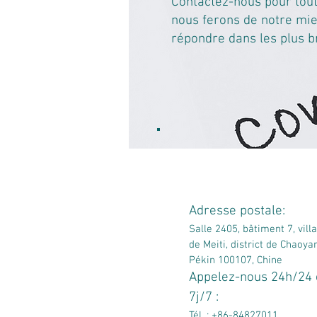
Contactez-nous pour tout
nous ferons de notre mi
répondre dans les plus br
Adresse postale:
Salle 2405, bâtiment 7, vill
de Meiti, district de Chaoya
Pékin 100107, Chine
Appelez-nous 24h/24 
7j/7 :
Tél. : +86-84827011