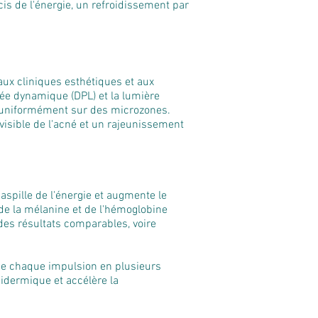
écis de l'énergie, un refroidissement par
ux cliniques esthétiques et aux
lsée dynamique (DPL) et la lumière
ir uniformément sur des microzones.
visible de l'acné et un rajeunissement
gaspille de l'énergie et augmente le
 de la mélanine et de l'hémoglobine
 des résultats comparables, voire
ose chaque impulsion en plusieurs
pidermique et accélère la