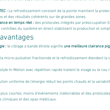
TEC :
 Le refroidissement constant de la pointe maintient la prote
s et des résultats cohérents sur de grandes zones.
lance en temps réel :
 des protocoles intégrés par préoccupation (t
 contrôles du système en direct stabilisent la production et simpl
 avantages
ie :
 le ciblage à bande étroite signifie 
une meilleure clairance pi
 la micro-pulsation fractionnée et le refroidissement étendent l
style In-Motion avec répétition rapide traitent le visage ou le cou
ution uniforme de l'énergie réduit les points chauds et la variabili
plus courtes, moins d'événements indésirables et des protocoles
es cliniques et des spas médicaux.