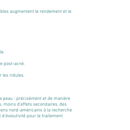
ibles augmentent le rendement et le
ée.
ure post-acné.
 les ridules.
 la peau : précisément et de manière
s, moins d'effets secondaires, des
ciens nord-américains à la recherche
 d'évolutivité pour le traitement