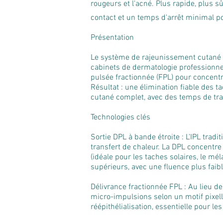
rougeurs et l'acné. Plus rapide, plus sû
contact et un temps d'arrêt minimal po
Présentation
Le système de rajeunissement cutané D
cabinets de dermatologie professionnels
pulsée fractionnée (FPL) pour concentr
Résultat : une élimination fiable des 
cutané complet, avec des temps de tra
Technologies clés
Sortie DPL à bande étroite : L'IPL tradi
transfert de chaleur. La DPL concentre
(idéale pour les taches solaires, le mé
supérieurs, avec une fluence plus faible
Délivrance fractionnée FPL : Au lieu 
micro-impulsions selon un motif pixell
réépithélialisation, essentielle pour l