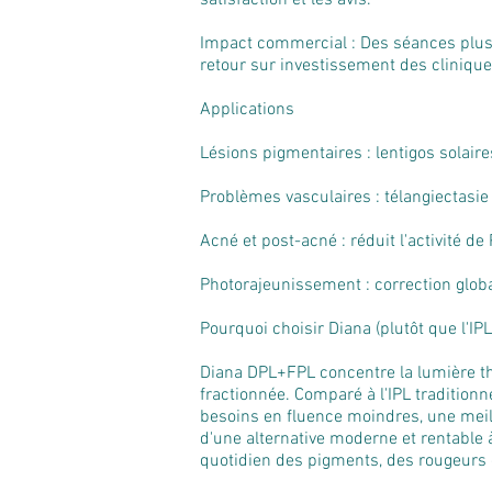
satisfaction et les avis.
Impact commercial : Des séances plus 
retour sur investissement des cliniqu
Applications
Lésions pigmentaires : lentigos solair
Problèmes vasculaires : télangiectasie 
Acné et post-acné : réduit l'activité de 
Photorajeunissement : correction globa
Pourquoi choisir Diana (plutôt que l'IPL
Diana DPL+FPL concentre la lumière thé
fractionnée. Comparé à l'IPL tradition
besoins en fluence moindres, une meil
d'une alternative moderne et rentable à 
quotidien des pigments, des rougeurs e