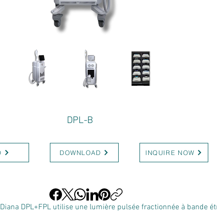
DPL-B
O
DOWNLOAD
INQUIRE NOW
ana DPL+FPL utilise une lumière pulsée fractionnée à bande étroi