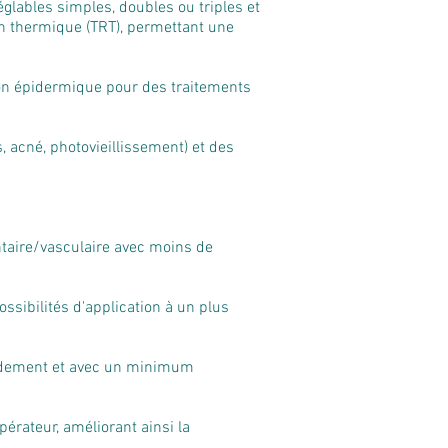
glables simples, doubles ou triples et
n thermique (TRT), permettant une
ion épidermique pour des traitements
, acné, photovieillissement) et des
entaire/vasculaire avec moins de
ssibilités d'application à un plus
apidement et avec un minimum
opérateur, améliorant ainsi la