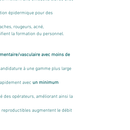
ction épidermique pour des 
aches, rougeurs, acné, 
ifient la formation du personnel.
gmentaire/vasculaire avec moins de 
a candidature à une gamme plus large 
 rapidement avec 
un minimum 
té des opérateurs, améliorant ainsi la 
 reproductibles augmentent le débit 