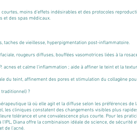
courtes, moins d'effets indésirables et des protocoles reproduct
es et des spas médicaux.
es, taches de vieillesse, hyperpigmentation post-inflammatoire.
faciale, rougeurs diffuses, bouffées vasomotrices liées à la rosac
P. acnes et calme l'inflammation ; aide à affiner le teint et la text
le du teint, affinement des pores et stimulation du collagène pour
 traditionnel) ?
rapeutique là où elle agit et la diffuse selon les préférences de
nel, les cliniques constatent des changements visibles plus rapide
leure tolérance et une convalescence plus courte. Pour les prati
l'IPL, Diana offre la combinaison idéale de science, de sécurité et
t de l'acné.