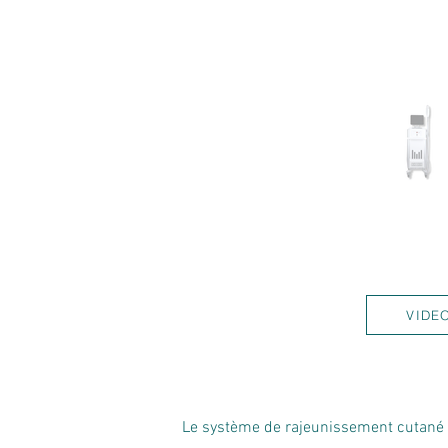
VIDE
Le système de rajeunissement cutané Di