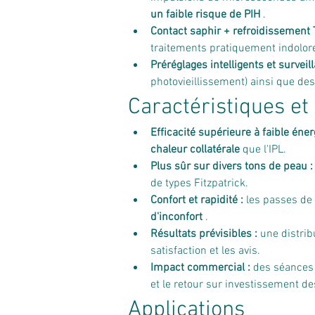
un faible risque de PIH
 .
Contact saphir + refroidissement 
traitements pratiquement indolore
Préréglages intelligents et surveil
photovieillissement) ainsi que des
Caractéristiques et
Efficacité supérieure à faible énerg
chaleur collatérale
 que l'IPL.
Plus sûr sur divers tons de peau :
de types Fitzpatrick.
Confort et rapidité :
 les passes de 
d'inconfort
 .
Résultats prévisibles :
 une distrib
satisfaction et les avis.
Impact commercial :
 des séances 
et le retour sur investissement d
Applications