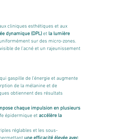
aux cliniques esthétiques et aux 
sée dynamique (DPL)
 et 
la lumière 
ir uniformément sur des micro-zones. 
visible de l'acné et un rajeunissement 
e qui gaspille de l'énergie et augmente 
rption de la mélanine et de 
iques obtiennent des résultats 
mpose chaque impulsion en plusieurs 
ffe épidermique et 
accélère la 
iples réglables et les sous-
permettant 
une efficacité élevée avec 