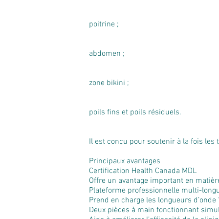
poitrine ;
abdomen ;
zone bikini ;
poils fins et poils résiduels.
Il est conçu pour soutenir à la fois le
Principaux avantages
Certification Health Canada MDL
Offre un avantage important en matièr
Plateforme professionnelle multi-long
Prend en charge les longueurs d’onde
Deux pièces à main fonctionnant sim