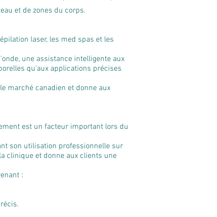
 peau et de zones du corps.
pilation laser, les med spas et les
.
onde, une assistance intelligente aux
porelles qu’aux applications précises
r le marché canadien et donne aux
pement est un facteur important lors du
t son utilisation professionnelle sur
la clinique et donne aux clients une
enant :
récis.