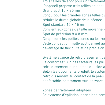
Trois tailles de spot pour un traitement
L’appareil propose trois tailles de spo
Grand spot 15 × 30 mm
Conçu pour les grandes zones telles que 
réduire la durée globale de la séance.
Spot standard 15 × 15 mm
Convient aux zones de taille moyenne, c
Spot de précision 8 × 8 mm
Conçu pour les petites zones ou les zones
Cette conception multi-spot permet aux 
davantage de flexibilité et de précision
Système avancé de refroidissement pa
Le confort est l’un des facteurs les p
refroidissement par contact, qui aide à
Selon les documents produit, le systè
refroidissement au contact de la peau.
confortable, notamment sur les zones se
Zones de traitement adaptées
Ce système d’épilation laser diode con