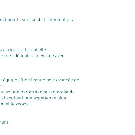
méliorer la vitesse de traitement et à
s narines et la glabelle.
s zones délicates du visage avec
est équipé d’une technologie avancée de
nt.
, avec une performance renforcée de
t et soutient une expérience plus
i et le visage.
ent :