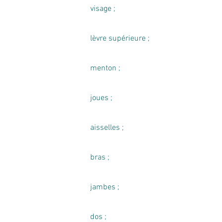
visage ;
lèvre supérieure ;
menton ;
joues ;
aisselles ;
bras ;
jambes ;
dos ;