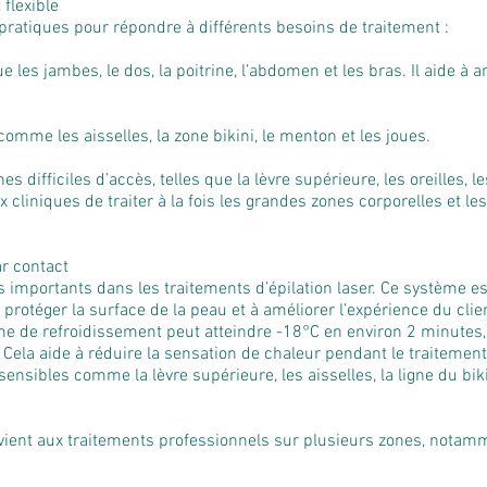
 flexible
t pratiques pour répondre à différents besoins de traitement :
les jambes, le dos, la poitrine, l’abdomen et les bras. Il aide à a
omme les aisselles, la zone bikini, le menton et les joues.
 difficiles d’accès, telles que la lèvre supérieure, les oreilles, le
cliniques de traiter à la fois les grandes zones corporelles et le
.
r contact
lus importants dans les traitements d’épilation laser. Ce système 
 protéger la surface de la peau et à améliorer l’expérience du clie
me de refroidissement peut atteindre -18°C en environ 2 minutes
 Cela aide à réduire la sensation de chaleur pendant le traitemen
nsibles comme la lèvre supérieure, les aisselles, la ligne du bikin
vient aux traitements professionnels sur plusieurs zones, notamm