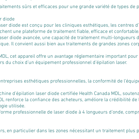
s traitements sûrs et efficaces pour une grande variété de types de
r diode
ser diode est conçu pour les cliniques esthétiques, les centres d’é
hent une plateforme de traitement fiable, efficace et confortable
ser diode avancée, une capacité de traitement multi-longueurs d’
que. Il convient aussi bien aux traitements de grandes zones cor
 MDL, cet appareil offre un avantage réglementaire important pou
rs du choix d’un équipement professionnel d’épilation laser.
entreprises esthétiques professionnelles, la conformité de l’équi
ine d’épilation laser diode certifiée Health Canada MDL, soutenan
L renforce la confiance des acheteurs, améliore la crédibilité de 
gie utilisée.
orme professionnelle de laser diode à 4 longueurs d’onde, compr
airs, en particulier dans les zones nécessitant un traitement plus p