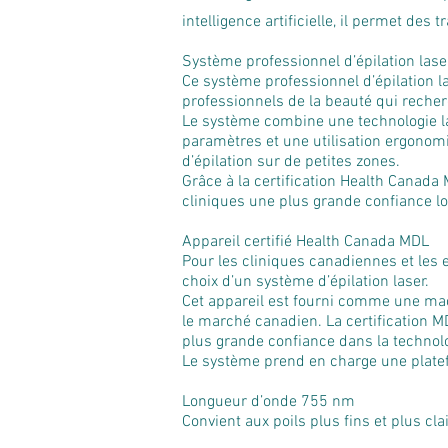
intelligence artificielle, il permet de
Système professionnel d’épilation lase
Ce système professionnel d’épilation la
professionnels de la beauté qui recherc
Le système combine une technologie la
paramètres et une utilisation ergonomi
d’épilation sur de petites zones.
Grâce à la certification Health Canada
cliniques une plus grande confiance lo
Appareil certifié Health Canada MDL
Pour les cliniques canadiennes et les 
choix d’un système d’épilation laser.
Cet appareil est fourni comme une mach
le marché canadien. La certification MD
plus grande confiance dans la technolo
Le système prend en charge une platef
Longueur d’onde 755 nm
Convient aux poils plus fins et plus cl