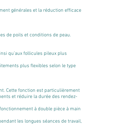
ement générales et la réduction efficace
es de poils et conditions de peau.
si qu’aux follicules pileux plus
tements plus flexibles selon le type
. Cette fonction est particulièrement
ements et réduire la durée des rendez-
le fonctionnement à double pièce à main
pendant les longues séances de travail,