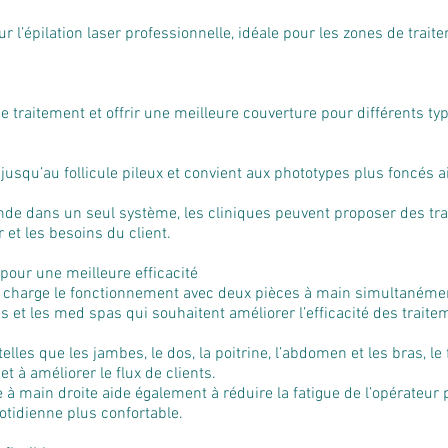
 l’épilation laser professionnelle, idéale pour les zones de trait
 traitement et offrir une meilleure couverture pour différents typ
squ’au follicule pileux et convient aux phototypes plus foncés ain
de dans un seul système, les cliniques peuvent proposer des trai
r et les besoins du client.
our une meilleure efficacité
charge le fonctionnement avec deux pièces à main simultanément
es et les med spas qui souhaitent améliorer l’efficacité des trait
elles que les jambes, le dos, la poitrine, l’abdomen et les bras, 
t à améliorer le flux de clients.
à main droite aide également à réduire la fatigue de l’opérateur 
uotidienne plus confortable.