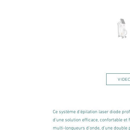
VIDE
Ce système d'épilation laser diode pro
d'une solution efficace, confortable et
multi-longueurs d'onde, d'une double p