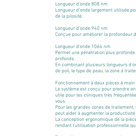
Longueur d’onde 808 nm
Longueur d’onde largement utilisée pour
de la pilosité.
Longueur d’onde 940 nm
Conçue pour améliorer la profondeur de
Longueur d’onde 1064 nm
Permet une pénétration plus profonde ju
profonds.
En combinant plusieurs longueurs d’on
de poil, le type de peau, la zone à traite
Fonctionnement à deux pièces à main p
Le système est conçu pour prendre en 
utile pour les cliniques très fréquenté
vous.
Pour les grandes zones de traitement, t
peut aider à augmenter la productivité e
La conception ergonomique de la pièce 
rendant l’utilisation professionnelle q