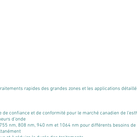
s traitements rapides des grandes zones et les applications détaillé
e de confiance et de conformité pour le marché canadien de l’est
ueurs d’onde
 755 nm, 808 nm, 940 nm et 1064 nm pour différents besoins de 
ultanément