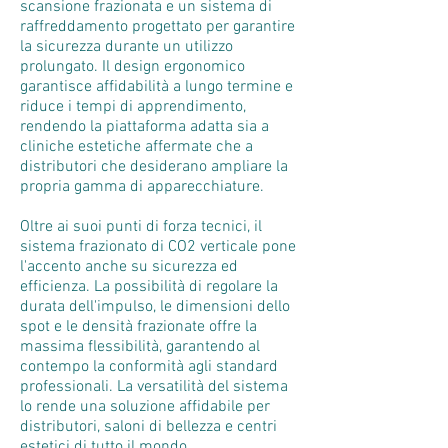
scansione frazionata e un sistema di
raffreddamento progettato per garantire
la sicurezza durante un utilizzo
prolungato. Il design ergonomico
garantisce affidabilità a lungo termine e
riduce i tempi di apprendimento,
rendendo la piattaforma adatta sia a
cliniche estetiche affermate che a
distributori che desiderano ampliare la
propria gamma di apparecchiature.
Oltre ai suoi punti di forza tecnici, il
sistema frazionato di CO2 verticale pone
l'accento anche su sicurezza ed
efficienza. La possibilità di regolare la
durata dell'impulso, le dimensioni dello
spot e le densità frazionate offre la
massima flessibilità, garantendo al
contempo la conformità agli standard
professionali. La versatilità del sistema
lo rende una soluzione affidabile per
distributori, saloni di bellezza e centri
estetici di tutto il mondo.