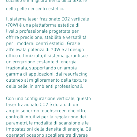
cutaneo e il miglioramento della texture
della pelle nei centri estetici.
Il sistema laser frazionato CO2 verticale
(70W) è una piattaforma estetica di
livello professionale progettata per
offrire precisione, stabilità e versatilità
per i moderni centri estetici. Grazie
all'elevata potenza di 70W e al design
ottico ottimizzato, il sistema garantisce
un'erogazione costante di energia
frazionata, supportando un'ampia
gamma di applicazioni, dal resurfacing
cutaneo al miglioramento della texture
della pelle, in ambienti professionali.
Con una configurazione verticale, questo
laser frazionato CO2 è dotato di un
ampio schermo touchscreen che offre
controlli intuitivi per la regolazione dei
parametri, le modalità di scansione e le
impostazioni della densità di energia. Gli
operatori possono scegliere tra diverse