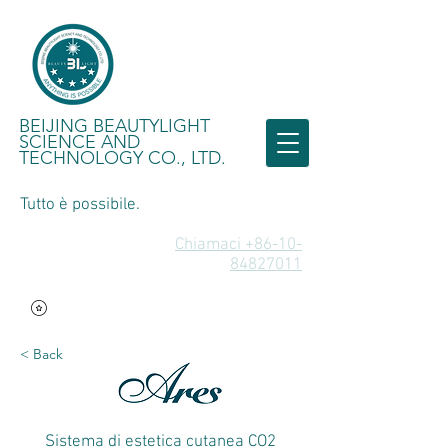
BEIJING BEAUTYLIGHT
SCIENCE AND
TECHNOLOGY CO., LTD.
Tutto è possibile.
Chiamaci +86-10-
84827011
< Back
Sistema di estetica cutanea CO2