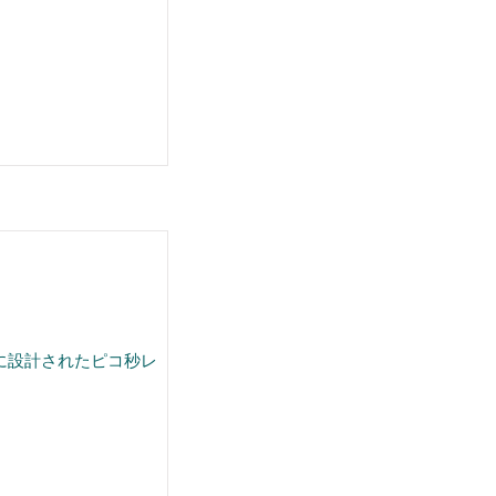
に設計されたピコ秒レ