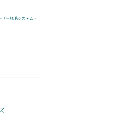
ザー脱毛システム –
ズ