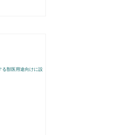
する獣医用途向けに設