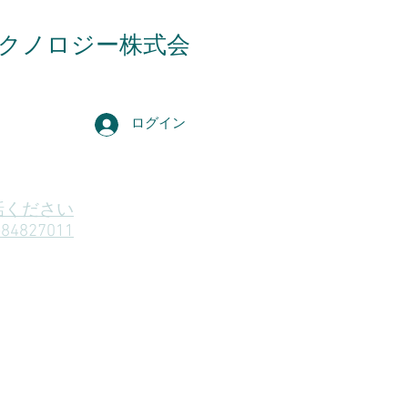
クノロジー株式会
ログイン
話ください
-84827011