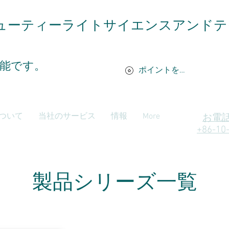
ューティーライトサイエンスアンドテ
能です。
ポイントを表示
ついて
当社のサービス
情報
More
お電
+86-10
製品シリーズ一覧