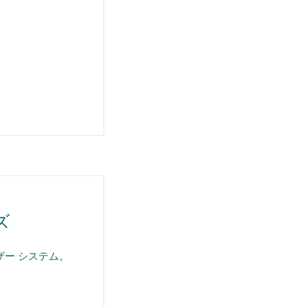
ズ
ー システム。