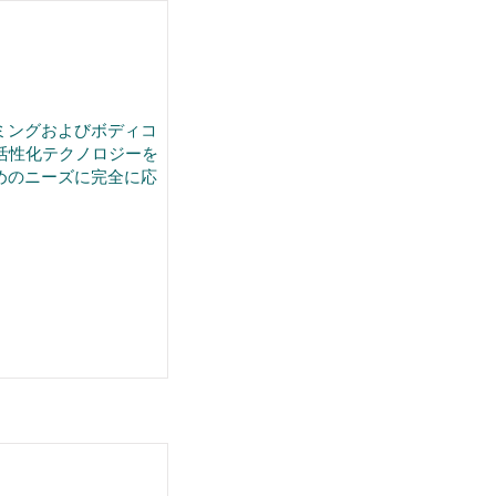
ミングおよびボディコ
肉活性化テクノロジーを
めのニーズに完全に応