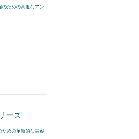
強のための高度なアン
リーズ
のための革新的な美容