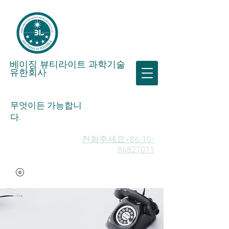
베이징 뷰티라이트 과학기술
유한회사
무엇이든 가능합니
다.
전화주세요+86-10-
84827011