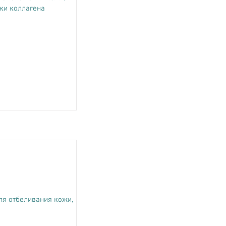
ки коллагена
ля отбеливания кожи,