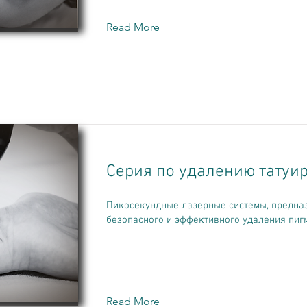
Read More
Серия по удалению татуи
Пикосекундные лазерные системы, предна
безопасного и эффективного удаления пигм
Read More