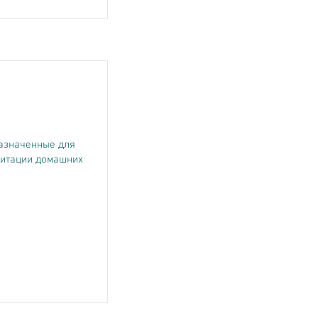
назначенные для
литации домашних