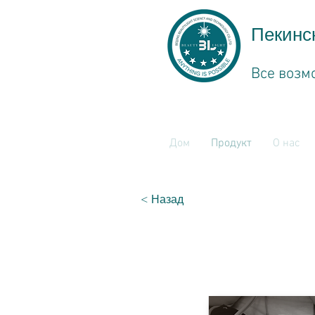
Пекинс
Все возм
Дом
Продукт
О нас
< Назад