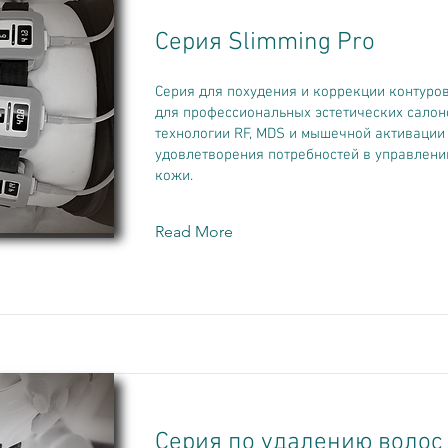
Серия Slimming Pro
Серия для похудения и коррекции контуров
для профессиональных эстетических сало
технологии RF, MDS и мышечной активации
удовлетворения потребностей в управлени
кожи.
Read More
Серия по удалению волос