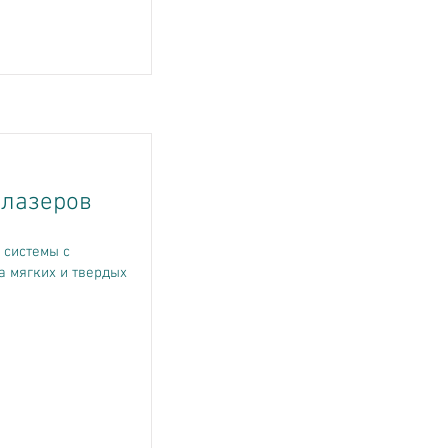
 лазеров
 системы с
а мягких и твердых