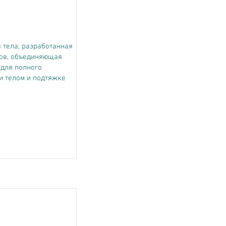
 тела, разработанная
нов, объединяющая
 для полного
и телом и подтяжке