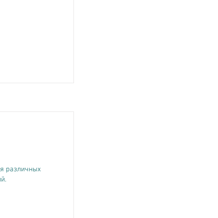
я различных
й.