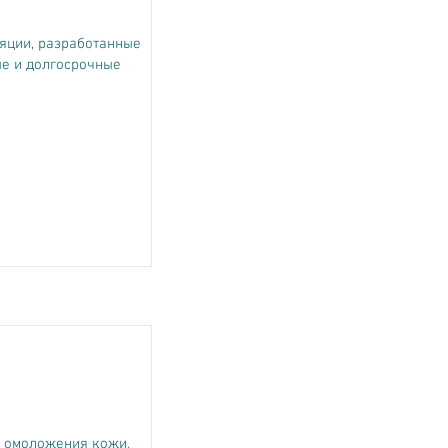
яции, разработанные
ые и долгосрочные
 омоложения кожи,