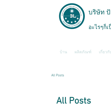
บริษัท ป
อะไรๆก็เป
บ้าน
ผลิตภัณฑ์
เกี่ยวก
All Posts
All Posts