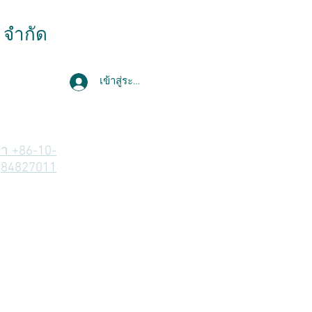
ี จำกัด
เข้าสู่ระบบ
า +86-10-
84827011