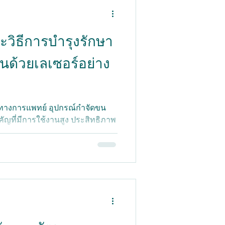
วิธีการบำรุงรักษา
นด้วยเลเซอร์อย่าง
างการแพทย์ อุปกรณ์กำจัดขน
คัญที่มีการใช้งานสูง ประสิทธิภาพ
ต่อผลลัพธ์การรักษาและความ
รก็ตาม การบำรุงรักษาที่ไม่เหมาะ
ักษา มักนำไปสู่ประสิทธิภาพที่
ึ้น และอายุการใช้งานที่สั้นลง ดัง
บำรุงรักษาอย่างเป็นระบบจึงมี
หตุใดการบำรุงรักษาอย่างสม่ำเสมอ
ภาพการรักษาที่เสถียร: การกำจัด