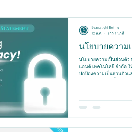
Beautylight Beijing
12 พ.ค.
ยาว 1 นาที
นโยบายความเป
นโยบายความเป็นส่วนตัว บริ
แอนด์ เทคโนโลยี จำกัด ใ
ปกป้องความเป็นส่วนตัวแ
ความเป็นส่วนตัวนี้อธิบาย
ข้อมูลส่วนบุคคลที่ลูกค้าให้
รวบรวมข้อมูล: เราเก็บรวบรว
อีเมล และหมายเลขโทรศัพท์
การโฆษณาบน Facebook ว
ข้อมูลที่นี่คือเพื่อสร้างควา