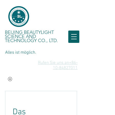
BEIJING BEAUTYLIGHT
SCIENCE AND
TECHNOLOGY CO., LTD.
Alles ist möglich.
Rufen Sie uns an+86-
10-84827011
Das