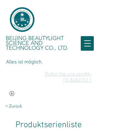
BEIJING BEAUTYLIGHT
SCIENCE AND
TECHNOLOGY CO., LTD.
Alles ist möglich.
Rufen Sie uns an+86-
10-84827011
< Zurück
Produktserienliste