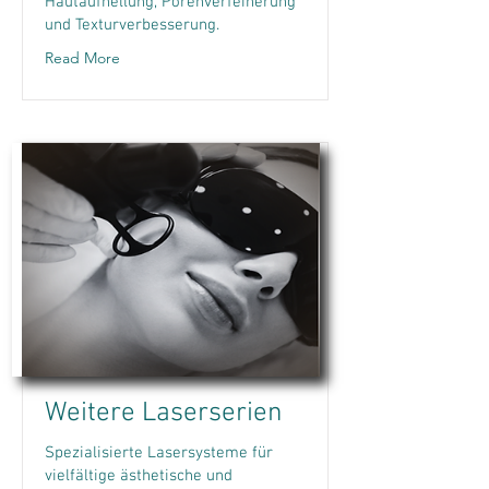
Hautaufhellung, Porenverfeinerung
und Texturverbesserung.
Read More
Weitere Laserserien
Spezialisierte Lasersysteme für
vielfältige ästhetische und