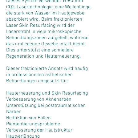
Dieses System verwendet 10600nm
CO2-Lasertechnologie, eine Wellenlänge,
die stark von Wasser im Hautgewebe
absorbiert wird. Beim fraktionierten
Laser Skin Resurfacing wird der
Laserstrahl in viele mikroskopische
Behandlungszonen aufgeteilt, während
das umliegende Gewebe intakt bleibt.
Dies unterstützt eine schnellere
Regeneration und Hauterneuerung.
Dieser fraktionierte Ansatz wird häufig
in professionellen ästhetischen
Behandlungen eingesetzt für:
Hauterneuerung und Skin Resurfacing
Verbesserung von Aknenarben
Unterstützung bei posttraumatischen
Narben
Reduktion von Falten
Pigmentierungsprobleme
Verbesserung der Hautstruktur
Hautverjüngung