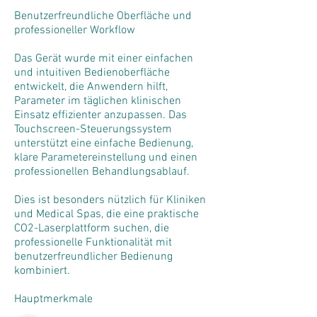
Benutzerfreundliche Oberfläche und
professioneller Workflow
Das Gerät wurde mit einer einfachen
und intuitiven Bedienoberfläche
entwickelt, die Anwendern hilft,
Parameter im täglichen klinischen
Einsatz effizienter anzupassen. Das
Touchscreen-Steuerungssystem
unterstützt eine einfache Bedienung,
klare Parametereinstellung und einen
professionellen Behandlungsablauf.
Dies ist besonders nützlich für Kliniken
und Medical Spas, die eine praktische
CO2-Laserplattform suchen, die
professionelle Funktionalität mit
benutzerfreundlicher Bedienung
kombiniert.
Hauptmerkmale