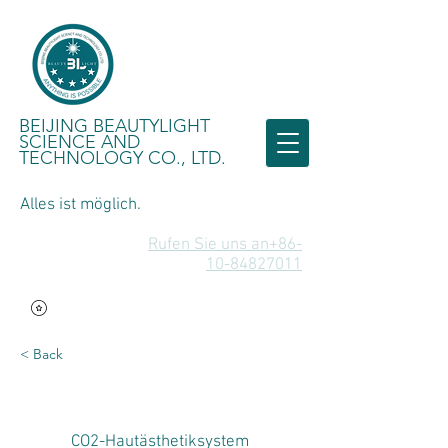
BEIJING BEAUTYLIGHT
SCIENCE AND
TECHNOLOGY CO., LTD.
Alles ist möglich.
Rufen Sie uns an+86-
10-84827011
< Back
CO2-Hautästhetiksystem