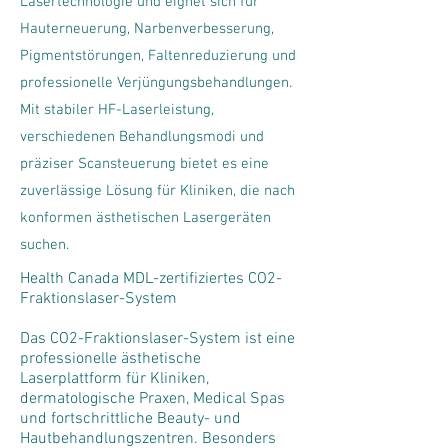
Lasertechnologie und eignet sich für
Hauterneuerung, Narbenverbesserung,
Pigmentstörungen, Faltenreduzierung und
professionelle Verjüngungsbehandlungen.
Mit stabiler HF-Laserleistung,
verschiedenen Behandlungsmodi und
präziser Scansteuerung bietet es eine
zuverlässige Lösung für Kliniken, die nach
konformen ästhetischen Lasergeräten
suchen.
Health Canada MDL-zertifiziertes CO2-
Fraktionslaser-System
Das CO2-Fraktionslaser-System ist eine
professionelle ästhetische
Laserplattform für Kliniken,
dermatologische Praxen, Medical Spas
und fortschrittliche Beauty- und
Hautbehandlungszentren. Besonders