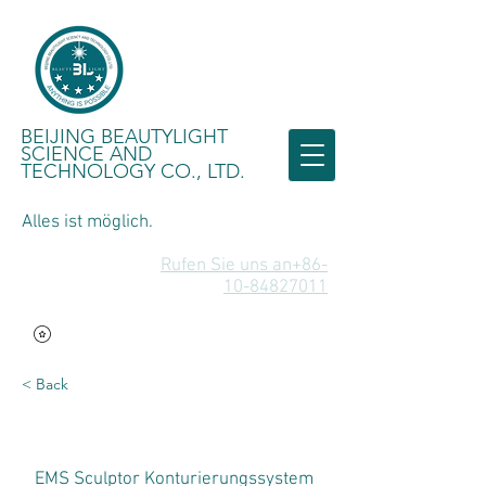
BEIJING BEAUTYLIGHT
SCIENCE AND
TECHNOLOGY CO., LTD.
Alles ist möglich.
Rufen Sie uns an+86-
10-84827011
< Back
EMS Sculptor Konturierungssystem