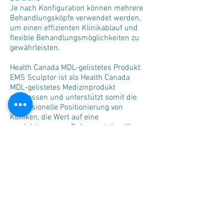
Je nach Konfiguration können mehrere
Behandlungsköpfe verwendet werden,
um einen effizienten Klinikablauf und
flexible Behandlungsmöglichkeiten zu
gewährleisten.
Health Canada MDL-gelistetes Produkt
EMS Sculptor ist als Health Canada
MDL-gelistetes Medizinprodukt
zugelassen und unterstützt somit die
professionelle Positionierung von
Kliniken, die Wert auf eine
produktbezogene Dokumentation für
regulierte Märkte legen.
Geeignete Behandlungsbereiche
EMS Sculptor kann angewendet werden
für:
Bauch
Arme