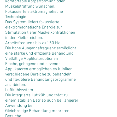
komfortable Körperformung oder
Muskelstraffung wünschen.
Fokussierte elektromagnetische
Technologie
Das System liefert fokussierte
elektromagnetische Energie zur
Stimulation tiefer Muskelkontraktionen
in den Zielbereichen.
Arbeitsfrequenz bis zu 150 Hz
Die hohe Ausgangsfrequenz ermöglicht
eine starke und effiziente Behandlung.
Vielfältige Applikatoroptionen
Flache, gebogene und sitzende
Applikatoren ermöglichen es Kliniken,
verschiedene Bereiche zu behandeln
und flexiblere Behandlungsprogramme
anzubieten.
Luftkühlsystem
Die integrierte Luftkühlung trägt zu
einem stabilen Betrieb auch bei längerer
Anwendung bei.
Gleichzeitige Behandlung mehrerer
Bereiche