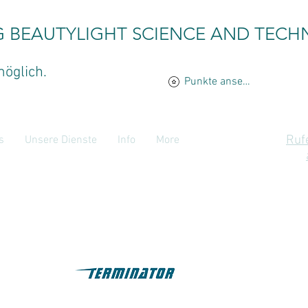
G BEAUTYLIGHT SCIENCE AND TECH
möglich.
Punkte ansehen
Ruf
s
Unsere Dienste
Info
More