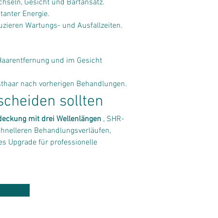
chseln, Gesicht und Bartansatz.
tanter Energie.
zieren Wartungs- und Ausfallzeiten.
 Haarentfernung und im Gesicht 
sthaar nach vorherigen Behandlungen.
cheiden sollten
deckung mit drei Wellenlängen
 , SHR-
chnelleren Behandlungsverläufen, 
es Upgrade für professionelle 