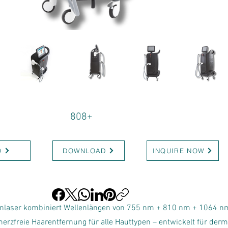
808+
O
DOWNLOAD
INQUIRE NOW
enlaser kombiniert Wellenlängen von 755 nm + 810 nm + 1064 n
rzfreie Haarentfernung für alle Hauttypen – entwickelt für der