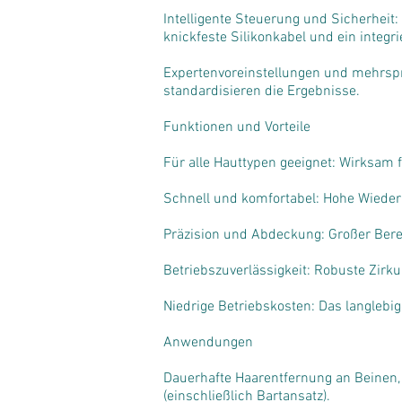
Intelligente Steuerung und Sicherhei
knickfeste Silikonkabel und ein integri
Expertenvoreinstellungen und mehrspra
standardisieren die Ergebnisse.
Funktionen und Vorteile
Für alle Hauttypen geeignet: Wirksam f
Schnell und komfortabel: Hohe Wieder
Präzision und Abdeckung: Großer Berei
Betriebszuverlässigkeit: Robuste Zirk
Niedrige Betriebskosten: Das langleb
Anwendungen
Dauerhafte Haarentfernung an Beinen,
(einschließlich Bartansatz).