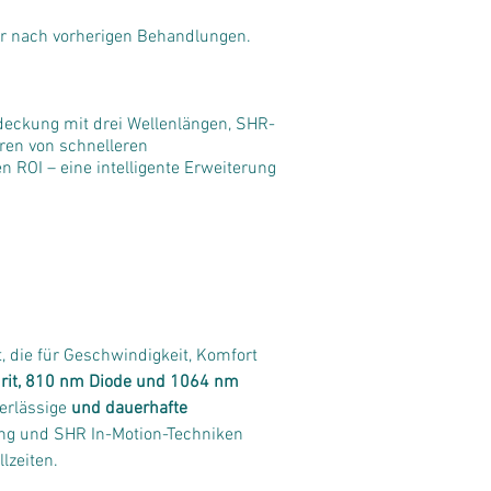
ar nach vorherigen Behandlungen.
deckung mit drei Wellenlängen, SHR-
ren von schnelleren
 ROI – eine intelligente Erweiterung
ät, die für Geschwindigkeit, Komfort 
rit, 810 nm Diode und 1064 nm 
erlässige 
und dauerhafte 
lung und SHR In-Motion-Techniken 
lzeiten.