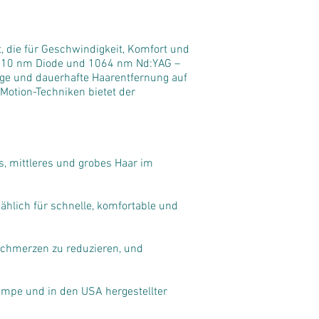
, die für Geschwindigkeit, Komfort und
, 810 nm Diode und 1064 nm Nd:YAG –
sige und dauerhafte Haarentfernung auf
-Motion-Techniken bietet der
s, mittleres und grobes Haar im
lich für schnelle, komfortable und
Schmerzen zu reduzieren, und
umpe und in den USA hergestellter