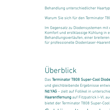
Behandlung unterschiedlicher Haartyp
Warum Sie sich für den Terminator T8
Im Gegensatz zu Diodensystemen mit e
Komfort und erstklassige Kühlung in 
Behandlungsverläufen, einer breiteren
für professionelle Diodenlaser-Haaren
Überblick
Das 
Terminator T808 Super-Cool Diod
und gleichbleibende Ergebnisse entwi
Nd:YAG
 – zielt auf Follikel in unters
Haarentfernung
 auf Fitzpatrick I–VI,
bietet der Terminator T808 Super-Coo