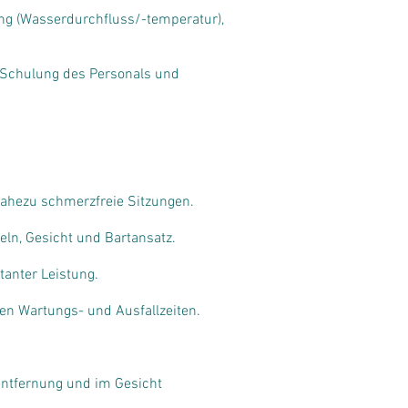
ng (Wasserdurchfluss/-temperatur),
e Schulung des Personals und
nahezu schmerzfreie Sitzungen.
eln, Gesicht und Bartansatz.
tanter Leistung.
en Wartungs- und Ausfallzeiten.
entfernung und im Gesicht