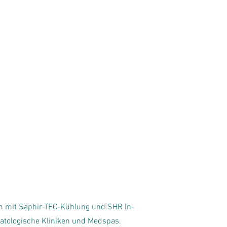
m mit Saphir-TEC-Kühlung und SHR In-
matologische Kliniken und Medspas.