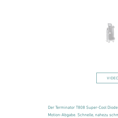
VIDE
Der Terminator T808 Super-Cool Diod
Motion-Abgabe. Schnelle, nahezu schme