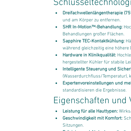
Schlüsseltechnolog
Dreifachwellenlängentherapie (7
und am Körper zu entfernen.
SHR In-Motion™-Behandlung:
 Ho
Behandlungen großer Flächen.
Sapphire TEC-Kontaktkühlung:
 Hä
während gleichzeitig eine höhere 
Hardware in Klinikqualität:
 Hochle
hergestellter Kühler für stabile L
Intelligente Steuerung und Sicher
(Wasserdurchfluss/Temperatur), kn
Expertenvoreinstellungen und me
standardisieren die Ergebnisse.
Eigenschaften und V
Leistung für alle Hauttypen:
 Wirks
Geschwindigkeit mit Komfort:
 Sch
Sitzungen.