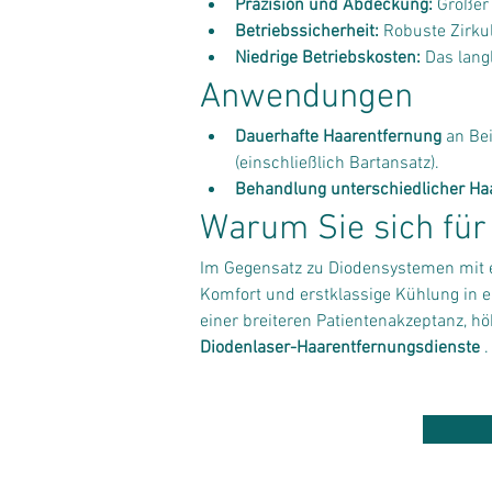
Präzision und Abdeckung:
 Großer
Betriebssicherheit:
 Robuste Zirku
Niedrige Betriebskosten:
 Das lan
Anwendungen
Dauerhafte Haarentfernung
 an Be
(einschließlich Bartansatz).
Behandlung unterschiedlicher Ha
Warum Sie sich für
Im Gegensatz zu Diodensystemen mit e
Komfort und erstklassige Kühlung in 
einer breiteren Patientenakzeptanz, hö
Diodenlaser-Haarentfernungsdienste
 .