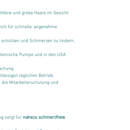
ittlere und grobe Haare im Gesicht 
ch für schnelle, angenehme 
u schützen und Schmerzen zu lindern, 
talienische Pumpe und in den USA 
achung 
rlässigen täglichen Betrieb.
en die Mitarbeiterschulung und 
g sorgt für 
nahezu schmerzfreie