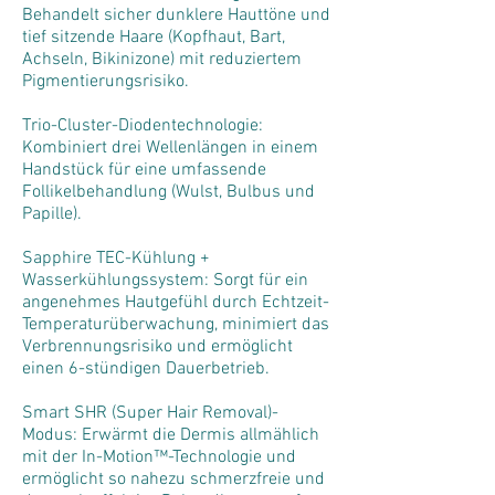
Behandelt sicher dunklere Hauttöne und
tief sitzende Haare (Kopfhaut, Bart,
Achseln, Bikinizone) mit reduziertem
Pigmentierungsrisiko.
Trio-Cluster-Diodentechnologie:
Kombiniert drei Wellenlängen in einem
Handstück für eine umfassende
Follikelbehandlung (Wulst, Bulbus und
Papille).
Sapphire TEC-Kühlung +
Wasserkühlungssystem: Sorgt für ein
angenehmes Hautgefühl durch Echtzeit-
Temperaturüberwachung, minimiert das
Verbrennungsrisiko und ermöglicht
einen 6-stündigen Dauerbetrieb.
Smart SHR (Super Hair Removal)-
Modus: Erwärmt die Dermis allmählich
mit der In-Motion™-Technologie und
ermöglicht so nahezu schmerzfreie und