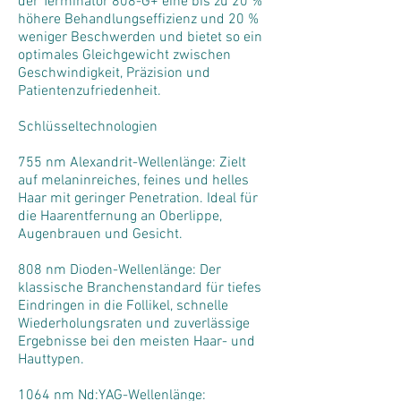
der Terminator 808-G+ eine bis zu 20 %
höhere Behandlungseffizienz und 20 %
weniger Beschwerden und bietet so ein
optimales Gleichgewicht zwischen
Geschwindigkeit, Präzision und
Patientenzufriedenheit.
Schlüsseltechnologien
755 nm Alexandrit-Wellenlänge: Zielt
auf melaninreiches, feines und helles
Haar mit geringer Penetration. Ideal für
die Haarentfernung an Oberlippe,
Augenbrauen und Gesicht.
808 nm Dioden-Wellenlänge: Der
klassische Branchenstandard für tiefes
Eindringen in die Follikel, schnelle
Wiederholungsraten und zuverlässige
Ergebnisse bei den meisten Haar- und
Hauttypen.
1064 nm Nd:YAG-Wellenlänge: