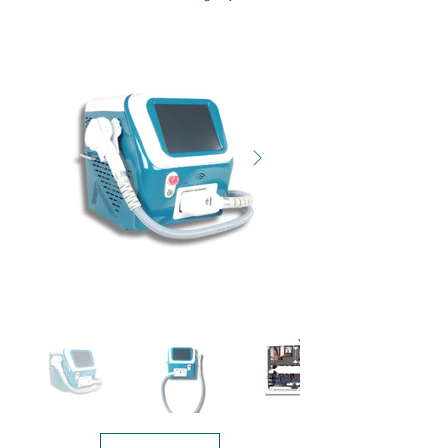
808-G