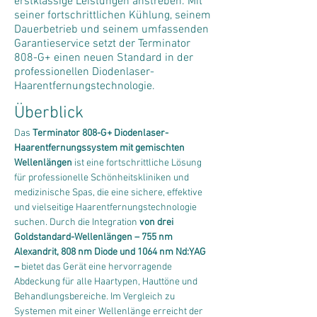
erstklassige Leistungen anstreben. Mit
seiner fortschrittlichen Kühlung, seinem
Dauerbetrieb und seinem umfassenden
Garantieservice setzt der Terminator
808-G+ einen neuen Standard in der
professionellen Diodenlaser-
Haarentfernungstechnologie.
Überblick
Das 
Terminator 808-G+ Diodenlaser-
Haarentfernungssystem mit gemischten 
Wellenlängen
 ist eine fortschrittliche Lösung 
für professionelle Schönheitskliniken und 
medizinische Spas, die eine sichere, effektive 
und vielseitige Haarentfernungstechnologie 
suchen. Durch die Integration 
von drei 
Goldstandard-Wellenlängen – 755 nm 
Alexandrit, 808 nm Diode und 1064 nm Nd:YAG 
–
 bietet das Gerät eine hervorragende 
Abdeckung für alle Haartypen, Hauttöne und 
Behandlungsbereiche. Im Vergleich zu 
Systemen mit einer Wellenlänge erreicht der 