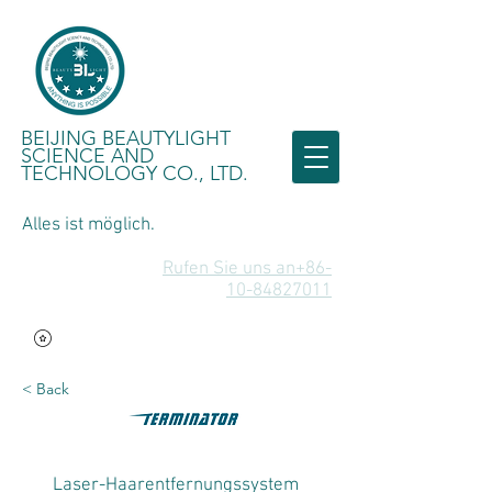
BEIJING BEAUTYLIGHT
SCIENCE AND
TECHNOLOGY CO., LTD.
Alles ist möglich.
Rufen Sie uns an+86-
10-84827011
< Back
Laser-Haarentfernungssystem