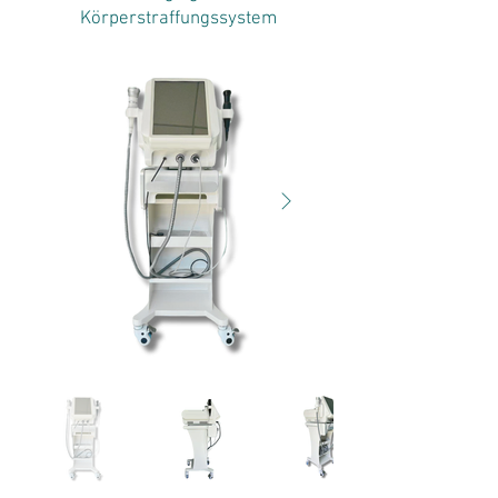
Körperstraffungssystem
IDIBA-ONE+