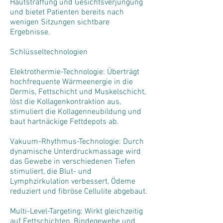
Hautstraffung und Gesichtsverjüngung
und bietet Patienten bereits nach
wenigen Sitzungen sichtbare
Ergebnisse.
Schlüsseltechnologien
Elektrothermie-Technologie: Überträgt
hochfrequente Wärmeenergie in die
Dermis, Fettschicht und Muskelschicht,
löst die Kollagenkontraktion aus,
stimuliert die Kollagenneubildung und
baut hartnäckige Fettdepots ab.
Vakuum-Rhythmus-Technologie: Durch
dynamische Unterdruckmassage wird
das Gewebe in verschiedenen Tiefen
stimuliert, die Blut- und
Lymphzirkulation verbessert, Ödeme
reduziert und fibröse Cellulite abgebaut.
Multi-Level-Targeting: Wirkt gleichzeitig
auf Fettschichten, Bindegewebe und