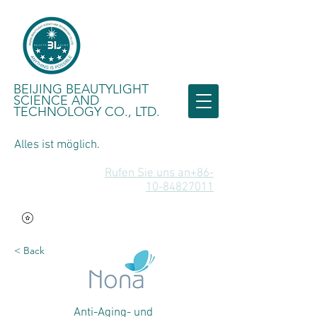
BEIJING BEAUTYLIGHT
SCIENCE AND
TECHNOLOGY CO., LTD.
Alles ist möglich.
Rufen Sie uns an+86-
10-84827011
< Back
Anti-Aging- und