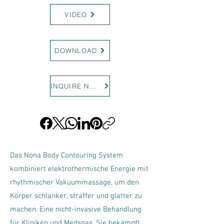
VIDEO
DOWNLOAD
INQUIRE NOW
Das Nona Body Contouring System
kombiniert elektrothermische Energie mit
rhythmischer Vakuummassage, um den
Körper schlanker, straffer und glatter zu
machen. Eine nicht-invasive Behandlung
für Kliniken und Medspas. Sie bekämpft