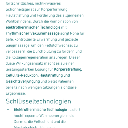
fortschrittliches, nicht-invasives 
Schönheitsgerät zur Körperformung, 
Hautstraffung und Förderung des allgemeinen 
Wohlbefindens. Durch die Kombination von 
elektrothermischer Technologie
 mit 
rhythmischer Vakuummassage
 sorgt Nona für 
tiefe, kontrollierte Erwärmung und gezielte 
Saugmassage, um den Fettstoffwechsel zu 
verbessern, die Durchblutung zu fördern und 
die Kollagenregeneration anzuregen. Dieser 
duale Wirkungsansatz macht es zu einer 
leistungsstarken Lösung für 
Körperstraffung, 
Cellulite-Reduktion, Hautstraffung und 
Gesichtsverjüngung
 und bietet Patienten 
bereits nach wenigen Sitzungen sichtbare 
Ergebnisse.
Schlüsseltechnologien
Elektrothermische Technologie
 : Liefert 
hochfrequente Wärmeenergie in die 
Dermis, die Fettschicht und die 
Muskelschicht, löst eine 