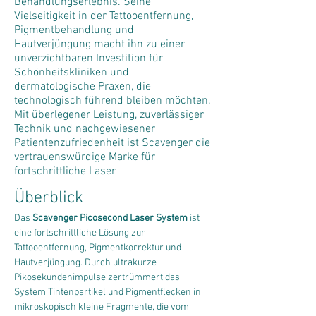
Behandlungserlebnis. Seine
Vielseitigkeit in der Tattooentfernung,
Pigmentbehandlung und
Hautverjüngung macht ihn zu einer
unverzichtbaren Investition für
Schönheitskliniken und
dermatologische Praxen, die
technologisch führend bleiben möchten.
Mit überlegener Leistung, zuverlässiger
Technik und nachgewiesener
Patientenzufriedenheit ist Scavenger die
vertrauenswürdige Marke für
fortschrittliche Laser
Überblick
Das 
Scavenger Picosecond Laser System
 ist 
eine fortschrittliche Lösung zur 
Tattooentfernung, Pigmentkorrektur und 
Hautverjüngung. Durch ultrakurze 
Pikosekundenimpulse zertrümmert das 
System Tintenpartikel und Pigmentflecken in 
mikroskopisch kleine Fragmente, die vom 