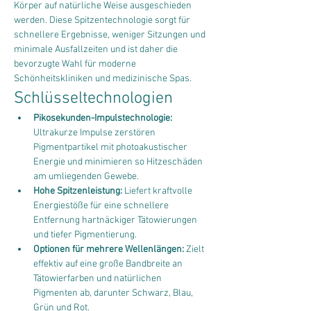
Körper auf natürliche Weise ausgeschieden 
werden. Diese Spitzentechnologie sorgt für 
schnellere Ergebnisse, weniger Sitzungen und 
minimale Ausfallzeiten und ist daher die 
bevorzugte Wahl für moderne 
Schönheitskliniken und medizinische Spas.
Schlüsseltechnologien
Pikosekunden-Impulstechnologie:
Ultrakurze Impulse zerstören 
Pigmentpartikel mit photoakustischer 
Energie und minimieren so Hitzeschäden 
am umliegenden Gewebe.
Hohe Spitzenleistung:
 Liefert kraftvolle 
Energiestöße für eine schnellere 
Entfernung hartnäckiger Tätowierungen 
und tiefer Pigmentierung.
Optionen für mehrere Wellenlängen:
 Zielt 
effektiv auf eine große Bandbreite an 
Tätowierfarben und natürlichen 
Pigmenten ab, darunter Schwarz, Blau, 
Grün und Rot.