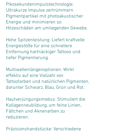
Pikosekundenimpulstechnologie:
Ultrakurze Impulse zertrümmern
Pigmentpartikel mit photoakustischer
Energie und minimieren so
Hitzeschäden am umliegenden Gewebe.
Hohe Spitzenleistung: Liefert kraftvolle
Energiestöße für eine schnellere
Entfernung hartnäckiger Tattoos und
tiefer Pigmentierung.
Multiwellenlängenoptionen: Wirkt
effektiv auf eine Vielzahl von
Tattoofarben und natürlichen Pigmenten,
darunter Schwarz, Blau, Grün und Rot.
Hautverjüngungsmodus: Stimuliert die
Kollagenneubildung, um feine Linien,
Fältchen und Aknenarben zu
reduzieren.
Präzisionshandstücke: Verschiedene