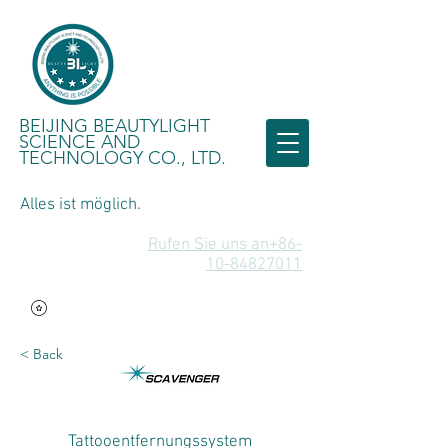
BEIJING BEAUTYLIGHT
SCIENCE AND
TECHNOLOGY CO., LTD.
Alles ist möglich.
Rufen Sie uns an+86-
10-84827011
< Back
Tattooentfernungssystem