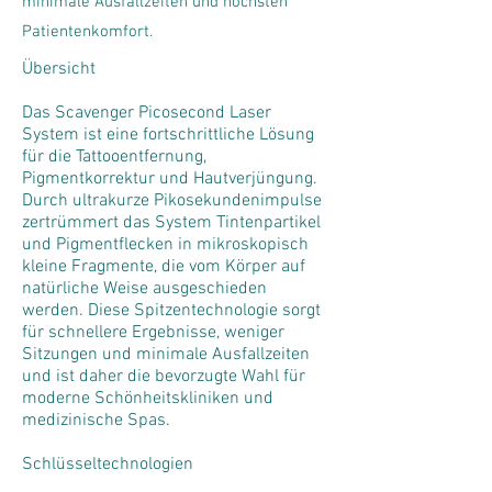
minimale Ausfallzeiten und höchsten
Patientenkomfort.
Übersicht
Das Scavenger Picosecond Laser
System ist eine fortschrittliche Lösung
für die Tattooentfernung,
Pigmentkorrektur und Hautverjüngung.
Durch ultrakurze Pikosekundenimpulse
zertrümmert das System Tintenpartikel
und Pigmentflecken in mikroskopisch
kleine Fragmente, die vom Körper auf
natürliche Weise ausgeschieden
werden. Diese Spitzentechnologie sorgt
für schnellere Ergebnisse, weniger
Sitzungen und minimale Ausfallzeiten
und ist daher die bevorzugte Wahl für
moderne Schönheitskliniken und
medizinische Spas.
Schlüsseltechnologien