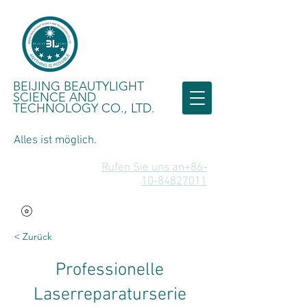
BEIJING BEAUTYLIGHT
SCIENCE AND
TECHNOLOGY CO., LTD.
Alles ist möglich.
Rufen Sie uns an+86-
10-84827011
< Zurück
Professionelle
Laserreparaturserie