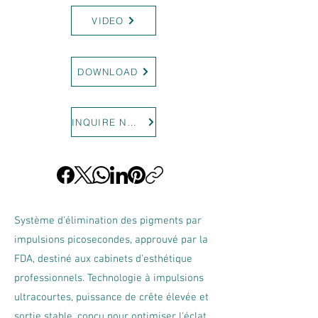
VIDEO
DOWNLOAD
INQUIRE NOW
Système d'élimination des pigments par
impulsions picosecondes, approuvé par la
FDA, destiné aux cabinets d'esthétique
professionnels. Technologie à impulsions
ultracourtes, puissance de crête élevée et
sortie stable, conçu pour optimiser l'éclat