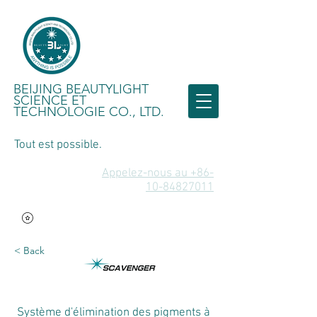
BEIJING BEAUTYLIGHT
SCIENCE ET
TECHNOLOGIE CO., LTD.
Tout est possible.
Appelez-nous au +86-
10-84827011
< Back
Système d'élimination des pigments à