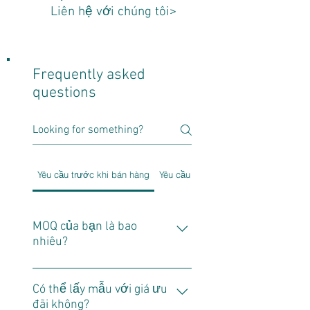
Liên hệ với chúng tôi>
Frequently asked
questions
Yêu cầu trước khi bán hàng
Yêu cầu sau bán hàng
MOQ của bạn là bao
nhiêu?
Chỉ một đơn vị.
Có thể lấy mẫu với giá ưu
đãi không?