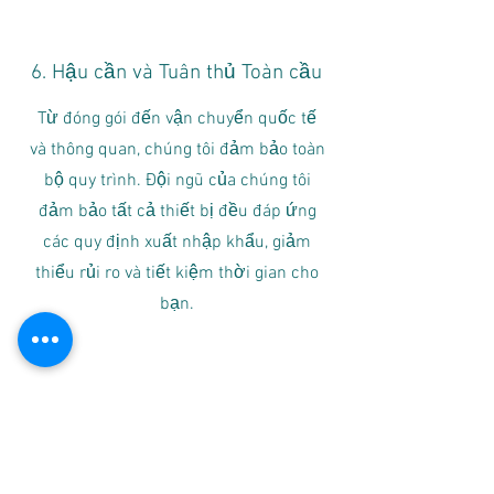
6. Hậu cần và Tuân thủ Toàn cầu
Từ đóng gói đến vận chuyển quốc tế
và thông quan, chúng tôi đảm bảo toàn
bộ quy trình. Đội ngũ của chúng tôi
đảm bảo tất cả thiết bị đều đáp ứng
các quy định xuất nhập khẩu, giảm
thiểu rủi ro và tiết kiệm thời gian cho
bạn.
Liên hệ
Bạn có thích những gì bạn thấy