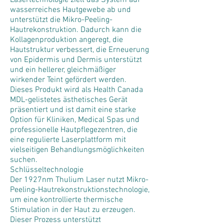
Lasertechnologie zielt das System auf
wasserreiches Hautgewebe ab und
unterstützt die Mikro-Peeling-
Hautrekonstruktion. Dadurch kann die
Kollagenproduktion angeregt, die
Hautstruktur verbessert, die Erneuerung
von Epidermis und Dermis unterstützt
und ein hellerer, gleichmäßiger
wirkender Teint gefördert werden.
Dieses Produkt wird als Health Canada
MDL-gelistetes ästhetisches Gerät
präsentiert und ist damit eine starke
Option für Kliniken, Medical Spas und
professionelle Hautpflegezentren, die
eine regulierte Laserplattform mit
vielseitigen Behandlungsmöglichkeiten
suchen.
Schlüsseltechnologie
Der 1927nm Thulium Laser nutzt Mikro-
Peeling-Hautrekonstruktionstechnologie,
um eine kontrollierte thermische
Stimulation in der Haut zu erzeugen.
Dieser Prozess unterstützt