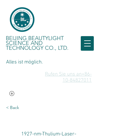
BEIJING BEAUTYLIGHT
SCIENCE AND
TECHNOLOGY CO., LTD.
Alles ist möglich.
Rufen Sie uns an+86-
10-84827011
< Back
1927-nm-Thulium-Laser-