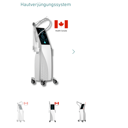
Hautverjüngungssystem
T1927-MDL