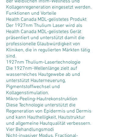
der weiblichen Intim-Wellness und
Kollagenregeneration eingesetzt werden.
Funktionen und Vorteile
Health Canada MDL-gelistetes Produkt
Der 1927nm Thulium Laser wird als
Health Canada MDL-gelistetes Gerät
präsentiert und unterstützt damit die
professionelle Glaubwürdigkeit von
Kliniken, die in regulierten Märkten tätig
sind.
1927nm Thulium-Lasertechnologie
Die 1927nm-Wellenlänge zielt auf
wasserreiches Hautgewebe ab und
unterstützt Hauterneuerung,
Pigmentstoffwechsel und
Kollagenstimulation.
Mikro-Peeling-Hautrekonstruktion
Diese Technologie unterstützt die
Regeneration von Epidermis und Dermis
und kann Hauthelligkeit, Hautstruktur
und allgemeine Hautqualität verbessern.
Vier Behandlungsmodi
Nicht-invasiver Modus, Fractional-