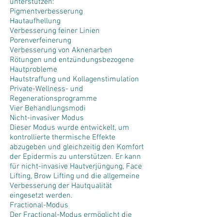
unterstützen:
Pigmentverbesserung
Hautaufhellung
Verbesserung feiner Linien
Porenverfeinerung
Verbesserung von Aknenarben
Rötungen und entzündungsbezogene
Hautprobleme
Hautstraffung und Kollagenstimulation
Private-Wellness- und
Regenerationsprogramme
Vier Behandlungsmodi
Nicht-invasiver Modus
Dieser Modus wurde entwickelt, um
kontrollierte thermische Effekte
abzugeben und gleichzeitig den Komfort
der Epidermis zu unterstützen. Er kann
für nicht-invasive Hautverjüngung, Face
Lifting, Brow Lifting und die allgemeine
Verbesserung der Hautqualität
eingesetzt werden.
Fractional-Modus
Der Fractional-Modus ermöglicht die