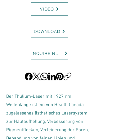
VIDEO
DOWNLOAD
INQUIRE NOW
Der Thulium-Laser mit 1927 nm
Wellenlänge ist ein von Health Canada
zugelassenes ästhetisches Lasersystem
zur Hautaufhellung, Verbesserung von
Pigmentflecken, Verfeinerung der Poren,
Behandlung von feinen Linien und