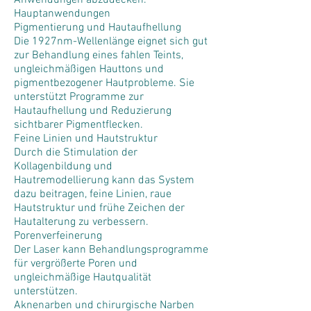
Anwendungen abzudecken.
Hauptanwendungen
Pigmentierung und Hautaufhellung
Die 1927nm-Wellenlänge eignet sich gut
zur Behandlung eines fahlen Teints,
ungleichmäßigen Hauttons und
pigmentbezogener Hautprobleme. Sie
unterstützt Programme zur
Hautaufhellung und Reduzierung
sichtbarer Pigmentflecken.
Feine Linien und Hautstruktur
Durch die Stimulation der
Kollagenbildung und
Hautremodellierung kann das System
dazu beitragen, feine Linien, raue
Hautstruktur und frühe Zeichen der
Hautalterung zu verbessern.
Porenverfeinerung
Der Laser kann Behandlungsprogramme
für vergrößerte Poren und
ungleichmäßige Hautqualität
unterstützen.
Aknenarben und chirurgische Narben