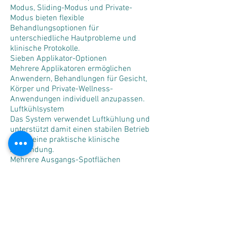
Modus, Sliding-Modus und Private-
Modus bieten flexible
Behandlungsoptionen für
unterschiedliche Hautprobleme und
klinische Protokolle.
Sieben Applikator-Optionen
Mehrere Applikatoren ermöglichen
Anwendern, Behandlungen für Gesicht,
Körper und Private-Wellness-
Anwendungen individuell anzupassen.
Luftkühlsystem
Das System verwendet Luftkühlung und
unterstützt damit einen stabilen Betrieb
sowie eine praktische klinische
Anwendung.
Mehrere Ausgangs-Spotflächen
Das System bietet mehrere Ausgangs-
Spotflächen, darunter:
5mm × 5mm
5mm × 6mm
6mm × 6mm
6mm × 12mm