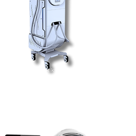
DPL-Ästhetiksystem
DPL-C