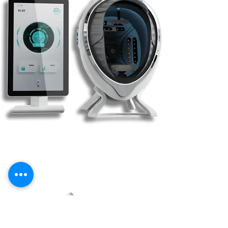
KI-Hauttestsystem
M8-21