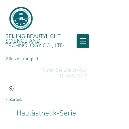
BEIJING BEAUTYLIGHT
SCIENCE AND
TECHNOLOGY CO., LTD.
Alles ist möglich.
Rufen Sie uns an+86-
10-84827011
< Zurück
Hautästhetik-Serie