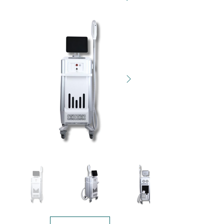
DPL-B