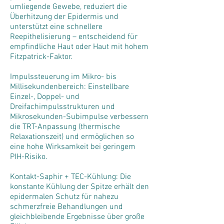
umliegende Gewebe, reduziert die
Überhitzung der Epidermis und
unterstützt eine schnellere
Reepithelisierung – entscheidend für
empfindliche Haut oder Haut mit hohem
Fitzpatrick-Faktor.
Impulssteuerung im Mikro- bis
Millisekundenbereich: Einstellbare
Einzel-, Doppel- und
Dreifachimpulsstrukturen und
Mikrosekunden-Subimpulse verbessern
die TRT-Anpassung (thermische
Relaxationszeit) und ermöglichen so
eine hohe Wirksamkeit bei geringem
PIH-Risiko.
Kontakt-Saphir + TEC-Kühlung: Die
konstante Kühlung der Spitze erhält den
epidermalen Schutz für nahezu
schmerzfreie Behandlungen und
gleichbleibende Ergebnisse über große