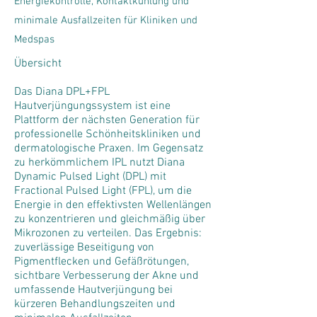
Energiekontrolle, Kontaktkühlung und
minimale Ausfallzeiten für Kliniken und
Medspas
Übersicht
Das Diana DPL+FPL
Hautverjüngungssystem ist eine
Plattform der nächsten Generation für
professionelle Schönheitskliniken und
dermatologische Praxen. Im Gegensatz
zu herkömmlichem IPL nutzt Diana
Dynamic Pulsed Light (DPL) mit
Fractional Pulsed Light (FPL), um die
Energie in den effektivsten Wellenlängen
zu konzentrieren und gleichmäßig über
Mikrozonen zu verteilen. Das Ergebnis:
zuverlässige Beseitigung von
Pigmentflecken und Gefäßrötungen,
sichtbare Verbesserung der Akne und
umfassende Hautverjüngung bei
kürzeren Behandlungszeiten und