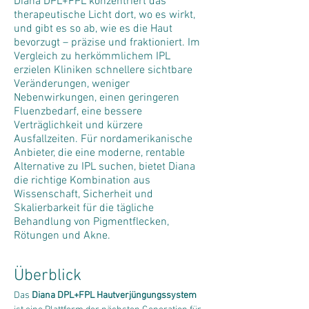
Diana DPL+FPL konzentriert das
therapeutische Licht dort, wo es wirkt,
und gibt es so ab, wie es die Haut
bevorzugt – präzise und fraktioniert. Im
Vergleich zu herkömmlichem IPL
erzielen Kliniken schnellere sichtbare
Veränderungen, weniger
Nebenwirkungen, einen geringeren
Fluenzbedarf, eine bessere
Verträglichkeit und kürzere
Ausfallzeiten. Für nordamerikanische
Anbieter, die eine moderne, rentable
Alternative zu IPL suchen, bietet Diana
die richtige Kombination aus
Wissenschaft, Sicherheit und
Skalierbarkeit für die tägliche
Behandlung von Pigmentflecken,
Rötungen und Akne.
Überblick
Das 
Diana DPL+FPL Hautverjüngungssystem