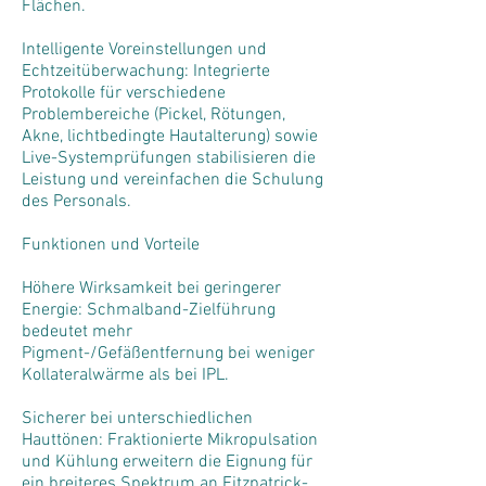
Flächen.
Intelligente Voreinstellungen und
Echtzeitüberwachung: Integrierte
Protokolle für verschiedene
Problembereiche (Pickel, Rötungen,
Akne, lichtbedingte Hautalterung) sowie
Live-Systemprüfungen stabilisieren die
Leistung und vereinfachen die Schulung
des Personals.
Funktionen und Vorteile
Höhere Wirksamkeit bei geringerer
Energie: Schmalband-Zielführung
bedeutet mehr
Pigment-/Gefäßentfernung bei weniger
Kollateralwärme als bei IPL.
Sicherer bei unterschiedlichen
Hauttönen: Fraktionierte Mikropulsation
und Kühlung erweitern die Eignung für
ein breiteres Spektrum an Fitzpatrick-