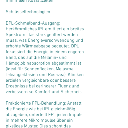
minimalen Ausfallzeiten.
Schlüsseltechnologien
DPL-Schmalband-Ausgang:
Herkömmliches IPL emittiert ein breites
Spektrum, das stark gefiltert werden
muss, was Energieverschwendung und
erhöhte Wärmeabgabe bedeutet. DPL
fokussiert die Energie in einem engeren
Band, das auf die Melanin- und
Hämoglobinabsorption abgestimmt ist
(ideal für Sonnenflecken, Melasma,
Teleangiektasien und Rosazea). Kliniken
erzielen vergleichbare oder bessere
Ergebnisse bei geringerer Fluenz und
verbessern so Komfort und Sicherheit.
Fraktionierte FPL-Behandlung: Anstatt
die Energie wie bei IPL gleichmäßig
abzugeben, unterteilt FPL jeden Impuls
in mehrere Mikroimpulse über ein
pixeliges Muster. Dies schont das