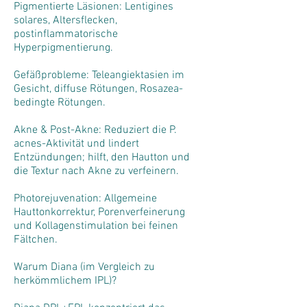
Pigmentierte Läsionen: Lentigines
solares, Altersflecken,
postinflammatorische
Hyperpigmentierung.
Gefäßprobleme: Teleangiektasien im
Gesicht, diffuse Rötungen, Rosazea-
bedingte Rötungen.
Akne & Post-Akne: Reduziert die P.
acnes-Aktivität und lindert
Entzündungen; hilft, den Hautton und
die Textur nach Akne zu verfeinern.
Photorejuvenation: Allgemeine
Hauttonkorrektur, Porenverfeinerung
und Kollagenstimulation bei feinen
Fältchen.
Warum Diana (im Vergleich zu
herkömmlichem IPL)?