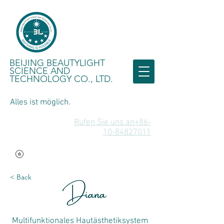
BEIJING BEAUTYLIGHT
SCIENCE AND
TECHNOLOGY CO., LTD.
Alles ist möglich.
Rufen Sie uns an+86-
10-84827011
< Back
Multifunktionales Hautästhetiksystem