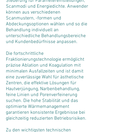
Steuerung für Parametereinstellungen,
Scanmodi und Energiedichte. Anwender
können aus verschiedenen
Scanmustern, -formen und
Abdeckungsoptionen wählen und so die
Behandlung individuell an
unterschiedliche Behandlungsbereiche
und Kundenbedürfnisse anpassen.
Die fortschrittliche
Fraktionierungstechnologie ermöglicht
präzise Ablation und Koagulation mit
minimalen Ausfallzeiten und ist damit
eine zuverlässige Wahl für ästhetische
Zentren, die effektive Lösungen für
Hautverjüngung, Narbenbehandlung,
feine Linien und Porenverfeinerung
suchen. Die hohe Stabilität und das
optimierte Wärmemanagement
garantieren konsistente Ergebnisse bei
gleichzeitig reduzierten Betriebsrisiken.
Zu den wichtigsten technischen