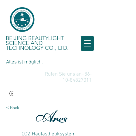
BEIJING BEAUTYLIGHT
SCIENCE AND
TECHNOLOGY CO., LTD.
Alles ist möglich.
Rufen Sie uns an+86-
10-84827011
< Back
CO2-Hautästhetiksystem